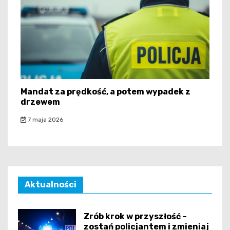
Mandat za prędkość, a potem wypadek z
drzewem
7 maja 2026
Aktualności
Zrób krok w przyszłość –
zostań policjantem i zmieniaj