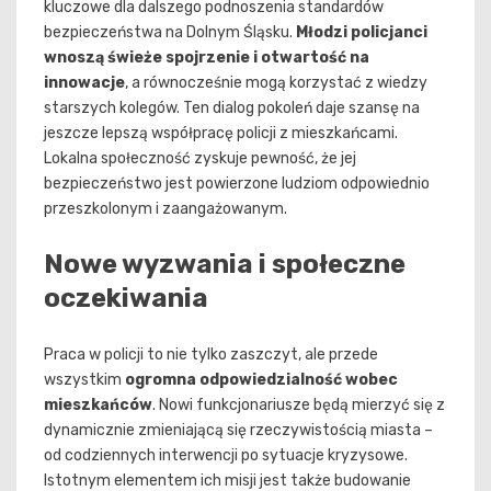
kluczowe dla dalszego podnoszenia standardów
bezpieczeństwa na Dolnym Śląsku.
Młodzi policjanci
wnoszą świeże spojrzenie i otwartość na
innowacje
, a równocześnie mogą korzystać z wiedzy
starszych kolegów. Ten dialog pokoleń daje szansę na
jeszcze lepszą współpracę policji z mieszkańcami.
Lokalna społeczność zyskuje pewność, że jej
bezpieczeństwo jest powierzone ludziom odpowiednio
przeszkolonym i zaangażowanym.
Nowe wyzwania i społeczne
oczekiwania
Praca w policji to nie tylko zaszczyt, ale przede
wszystkim
ogromna odpowiedzialność wobec
mieszkańców
. Nowi funkcjonariusze będą mierzyć się z
dynamicznie zmieniającą się rzeczywistością miasta –
od codziennych interwencji po sytuacje kryzysowe.
Istotnym elementem ich misji jest także budowanie