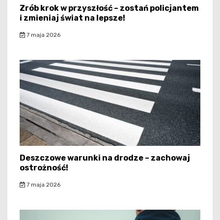
Zrób krok w przyszłość – zostań policjantem
i zmieniaj świat na lepsze!
7 maja 2026
Deszczowe warunki na drodze – zachowaj
ostrożność!
7 maja 2026