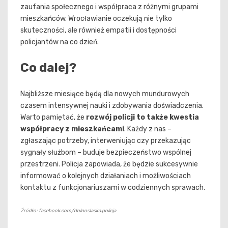
zaufania społecznego i współpraca z różnymi grupami
mieszkańców. Wrocławianie oczekują nie tylko
skuteczności, ale również empatii i dostępności
policjantów na co dzień.
Co dalej?
Najbliższe miesiące będą dla nowych mundurowych
czasem intensywnej nauki i zdobywania doświadczenia.
Warto pamiętać, że
rozwój policji to także kwestia
współpracy z mieszkańcami
. Każdy z nas –
zgłaszając potrzeby, interweniując czy przekazując
sygnały służbom – buduje bezpieczeństwo wspólnej
przestrzeni. Policja zapowiada, że będzie sukcesywnie
informować o kolejnych działaniach i możliwościach
kontaktu z funkcjonariuszami w codziennych sprawach.
Źródło: facebook.com/dolnoslaska.policja