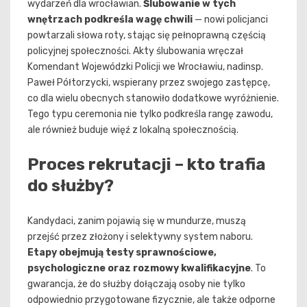
wydarzeń dla wrocławian.
Ślubowanie w tych
wnętrzach podkreśla wagę chwili
— nowi policjanci
powtarzali słowa roty, stając się pełnoprawną częścią
policyjnej społeczności. Akty ślubowania wręczał
Komendant Wojewódzki Policji we Wrocławiu, nadinsp.
Paweł Półtorzycki, wspierany przez swojego zastępcę,
co dla wielu obecnych stanowiło dodatkowe wyróżnienie.
Tego typu ceremonia nie tylko podkreśla rangę zawodu,
ale również buduje więź z lokalną społecznością.
Proces rekrutacji – kto trafia
do służby?
Kandydaci, zanim pojawią się w mundurze, muszą
przejść przez złożony i selektywny system naboru.
Etapy obejmują testy sprawnościowe,
psychologiczne oraz rozmowy kwalifikacyjne
. To
gwarancja, że do służby dołączają osoby nie tylko
odpowiednio przygotowane fizycznie, ale także odporne