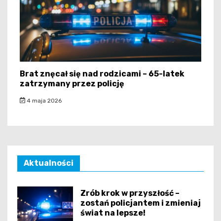
Brat znęcał się nad rodzicami – 65-latek
zatrzymany przez policję
4 maja 2026
Aktualności
Zrób krok w przyszłość –
zostań policjantem i zmieniaj
świat na lepsze!