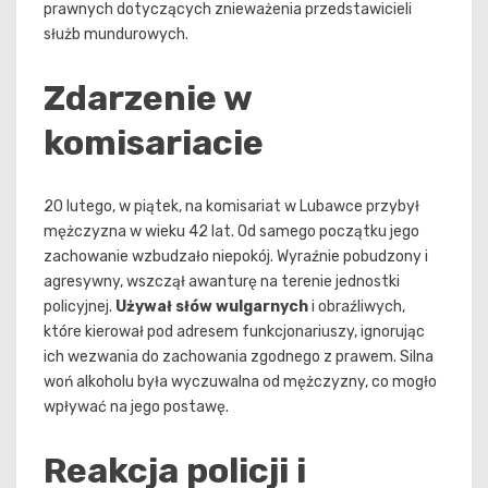
prawnych dotyczących znieważenia przedstawicieli
służb mundurowych.
Zdarzenie w
komisariacie
20 lutego, w piątek, na komisariat w Lubawce przybył
mężczyzna w wieku 42 lat. Od samego początku jego
zachowanie wzbudzało niepokój. Wyraźnie pobudzony i
agresywny, wszczął awanturę na terenie jednostki
policyjnej.
Używał słów wulgarnych
i obraźliwych,
które kierował pod adresem funkcjonariuszy, ignorując
ich wezwania do zachowania zgodnego z prawem. Silna
woń alkoholu była wyczuwalna od mężczyzny, co mogło
wpływać na jego postawę.
Reakcja policji i