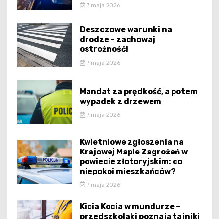
7 maja 2026
Deszczowe warunki na
drodze – zachowaj
ostrożność!
7 maja 2026
Mandat za prędkość, a potem
wypadek z drzewem
7 maja 2026
Kwietniowe zgłoszenia na
Krajowej Mapie Zagrożeń w
powiecie złotoryjskim: co
niepokoi mieszkańców?
7 maja 2026
Kicia Kocia w mundurze –
przedszkolaki poznają tajniki