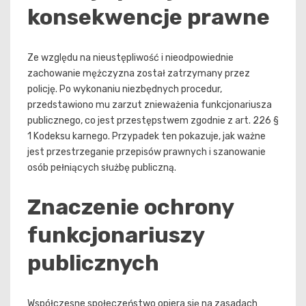
konsekwencje prawne
Ze względu na nieustępliwość i nieodpowiednie
zachowanie mężczyzna został zatrzymany przez
policję. Po wykonaniu niezbędnych procedur,
przedstawiono mu zarzut znieważenia funkcjonariusza
publicznego, co jest przestępstwem zgodnie z art. 226 §
1 Kodeksu karnego. Przypadek ten pokazuje, jak ważne
jest przestrzeganie przepisów prawnych i szanowanie
osób pełniących służbę publiczną.
Znaczenie ochrony
funkcjonariuszy
publicznych
Współczesne społeczeństwo opiera się na zasadach