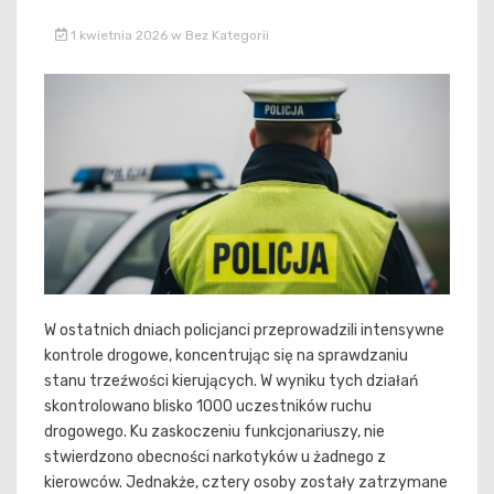
1 kwietnia 2026
w
Bez Kategorii
W ostatnich dniach policjanci przeprowadzili intensywne
kontrole drogowe, koncentrując się na sprawdzaniu
stanu trzeźwości kierujących. W wyniku tych działań
skontrolowano blisko 1000 uczestników ruchu
drogowego. Ku zaskoczeniu funkcjonariuszy, nie
stwierdzono obecności narkotyków u żadnego z
kierowców. Jednakże, cztery osoby zostały zatrzymane