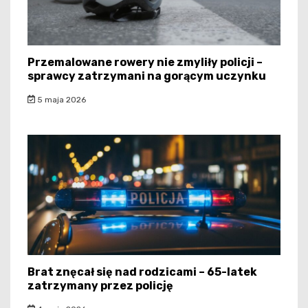
Przemalowane rowery nie zmyliły policji –
sprawcy zatrzymani na gorącym uczynku
5 maja 2026
Brat znęcał się nad rodzicami – 65-latek
zatrzymany przez policję