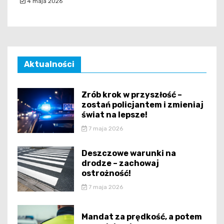
4 maja 2026
Aktualności
Zrób krok w przyszłość –
zostań policjantem i zmieniaj
świat na lepsze!
7 maja 2026
Deszczowe warunki na
drodze – zachowaj
ostrożność!
7 maja 2026
Mandat za prędkość, a potem