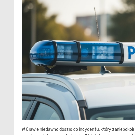
W Oławie niedawno doszło do incydentu, który zaniepokoił 