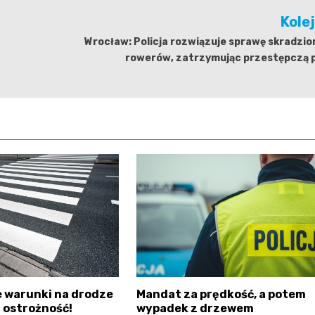
Kole
Wrocław: Policja rozwiązuje sprawę skradzi
rowerów, zatrzymując przestępczą p
 warunki na drodze
Mandat za prędkość, a potem
 ostrożność!
wypadek z drzewem