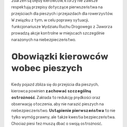
zdarzeń są błędy kierowców, którzy nie zawsze
respektują przepisy dotyczące pierwszeństwa na
przejściach dla pieszych i przejazdach dla rowerzystów.
W związku z tym, w celu poprawy sytuacji,
funkcjonariusze Wydziału Ruchu Drogowego z Jaworza
prowadzą akcje kontrolne w miejscach szczególnie
narażonych na niebezpieczeństwo.
Obowiązki kierowców
wobec pieszych
Kiedy pojazd zbliża się do przejścia dla pieszych,
kierowca powinien
zachować szczególną
ostrożność
. Zakłada to redukcję prędkości oraz
obserwację otoczenia, aby nie narazić pieszych na
niebezpieczeństwo.
Ustąpienie pierwszeństwa
to nie
tylko wymóg prawny, ale także kwestia bezpieczeństwa.
Chociaż piesi też muszą dbać o swoją ostrożność,