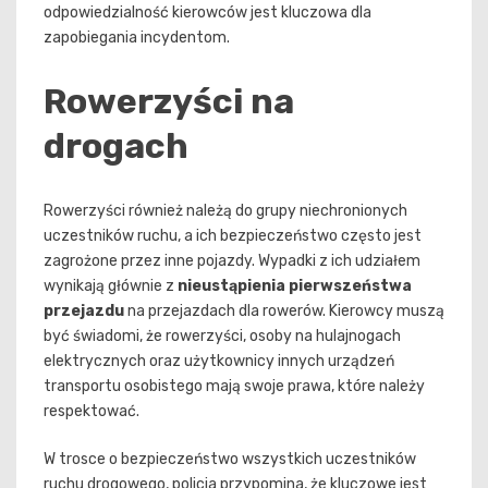
odpowiedzialność kierowców jest kluczowa dla
zapobiegania incydentom.
Rowerzyści na
drogach
Rowerzyści również należą do grupy niechronionych
uczestników ruchu, a ich bezpieczeństwo często jest
zagrożone przez inne pojazdy. Wypadki z ich udziałem
wynikają głównie z
nieustąpienia pierwszeństwa
przejazdu
na przejazdach dla rowerów. Kierowcy muszą
być świadomi, że rowerzyści, osoby na hulajnogach
elektrycznych oraz użytkownicy innych urządzeń
transportu osobistego mają swoje prawa, które należy
respektować.
W trosce o bezpieczeństwo wszystkich uczestników
ruchu drogowego, policja przypomina, że kluczowe jest