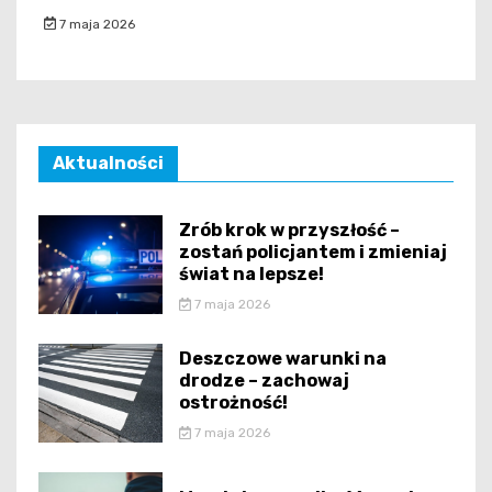
7 maja 2026
Aktualności
Zrób krok w przyszłość –
zostań policjantem i zmieniaj
świat na lepsze!
7 maja 2026
Deszczowe warunki na
drodze – zachowaj
ostrożność!
7 maja 2026