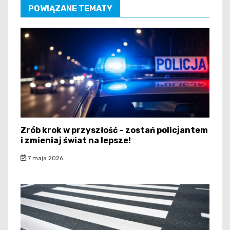
POWIĄZANE TEMATY
Zrób krok w przyszłość – zostań policjantem
i zmieniaj świat na lepsze!
7 maja 2026