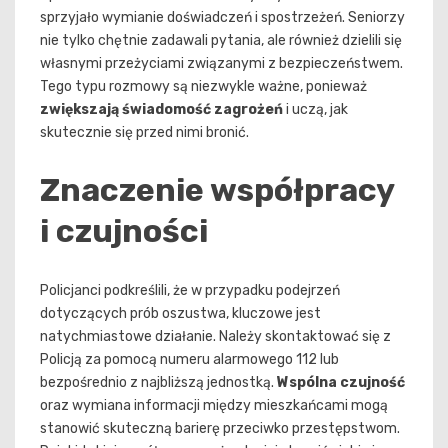
sprzyjało wymianie doświadczeń i spostrzeżeń. Seniorzy
nie tylko chętnie zadawali pytania, ale również dzielili się
własnymi przeżyciami związanymi z bezpieczeństwem.
Tego typu rozmowy są niezwykle ważne, ponieważ
zwiększają świadomość zagrożeń
i uczą, jak
skutecznie się przed nimi bronić.
Znaczenie współpracy
i czujności
Policjanci podkreślili, że w przypadku podejrzeń
dotyczących prób oszustwa, kluczowe jest
natychmiastowe działanie. Należy skontaktować się z
Policją za pomocą numeru alarmowego 112 lub
bezpośrednio z najbliższą jednostką.
Wspólna czujność
oraz wymiana informacji między mieszkańcami mogą
stanowić skuteczną barierę przeciwko przestępstwom.