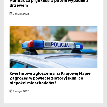
Mandat za prędkość, a potem wypadek z
drzewem
7 maja 2026
Kwietniowe zgłoszenia na Krajowej Mapie
Zagrożeń w powiecie złotoryjskim: co
niepokoi mieszkańców?
7 maja 2026