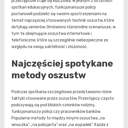
przestępców staje się kluczowa. W jednym z ostatnich
spotkań edukacyjnych, funkcjonariusze policji
postanowili podzielić się swoimi spostrzeżeniami na
temat najczęściej stosowanych technik oszustw, które
dotykają seniorów. Omówiono różnorodne scenariusze, w
tym te obejmujące oszustwa internetowe i
telefoniczne, które są szczególnie niebezpieczne ze
względu na swoją subtelność i złożoność.
Najczęściej spotykane
metody oszustw
Podczas spotkania szczegółowo przedstawiono różne
taktyki stosowane przez oszustów. Przestępcy często
podszywają się pod bliskich członków rodziny,
funkcjonariuszy policji czy pracowników banków.
Popularne metody to między innymi oszustwa „na
wnuczka”, „na policjanta” oraz „na wypadek”. Każda z