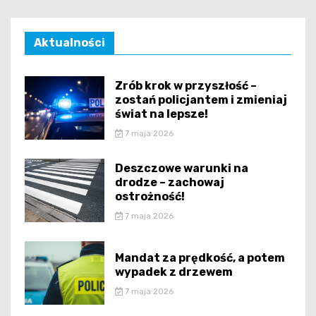
Aktualności
Zrób krok w przyszłość –
zostań policjantem i zmieniaj
świat na lepsze!
7 maja 2026
Deszczowe warunki na
drodze – zachowaj
ostrożność!
7 maja 2026
Mandat za prędkość, a potem
wypadek z drzewem
7 maja 2026