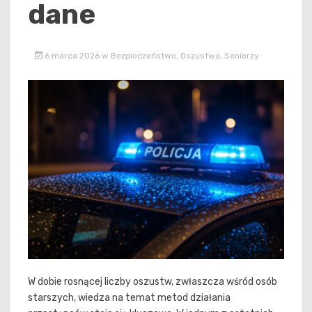
dane
6 marca 2026
w
Bezpieczeństwo
,
Oszustwa
,
Seniorzy
W dobie rosnącej liczby oszustw, zwłaszcza wśród osób
starszych, wiedza na temat metod działania