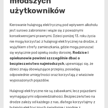
młodszych
użytkowników
Kierowanie hulajnogą elektryczną pod wpływem alkoholu
jest surowo zabronione i wiąże się z poważnymi
konsekwencjami prawnymi. Dzieci poniżej 13. roku życia
nie mogą korzystać z hulajnogi elektrycznej na drodze, z
wyjątkiem strefy zamieszkania, gdzie mogą poruszać
się wyłącznie pod opieką osoby dorosłej.
Rodzice i
opiekunowie powinni szczególnie dbać o
bezpieczeństwo najmłodszych
, upewniając się, że
dzieci znają obowiązujące przepisy, posiadają
odpowiednie umiejętności oraz korzystają z właściwie
wyposażonych pojazdów.
Hulajnogi elektryczne nie są zabawkami, lecz pojazdami
wymagającymi odpowiedzialności. Bezpieczeństwo na
drodze zależy od każdego z nas, dlatego korzystajmy z
hulajnóg elektrycznych świadomie i zgodnie z