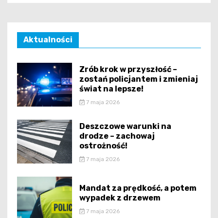
Aktualności
Zrób krok w przyszłość –
zostań policjantem i zmieniaj
świat na lepsze!
7 maja 2026
Deszczowe warunki na
drodze – zachowaj
ostrożność!
7 maja 2026
Mandat za prędkość, a potem
wypadek z drzewem
7 maja 2026