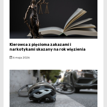
Kierowca z pięcioma zakazami i
narkotykami skazany na rok więzienia
6 maja 2026