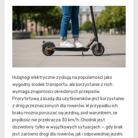
Hulajnogi elektryczne zyskują na popularności jako
wygodny środek transportu, ale korzystanie z nich
wymaga znajomości określonych przepisów.
Priorytetową zasadą dla użytkowników jest korzystanie
z dróg przeznaczonych dla rowerów. W przypadku ich
braku można poruszać się jezdnią, pod warunkiem, że
prędkość nie przekracza 30 km/h. Chodnik jest
dozwolony tylko w wyjątkowych sytuacjach — gdy brak
jest zarówno drogi dla rowerów, jak i odpowiedniej jezdni.