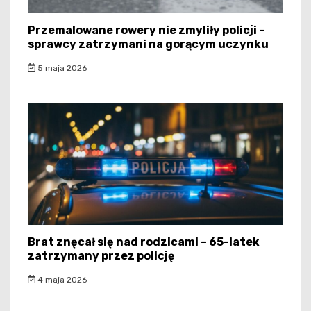
Przemalowane rowery nie zmyliły policji –
sprawcy zatrzymani na gorącym uczynku
5 maja 2026
Brat znęcał się nad rodzicami – 65-latek
zatrzymany przez policję
4 maja 2026