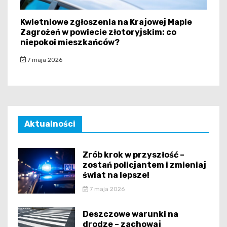
Kwietniowe zgłoszenia na Krajowej Mapie
Zagrożeń w powiecie złotoryjskim: co
niepokoi mieszkańców?
7 maja 2026
Aktualności
Zrób krok w przyszłość –
zostań policjantem i zmieniaj
świat na lepsze!
7 maja 2026
Deszczowe warunki na
drodze – zachowaj