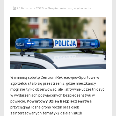
25 listopada 2025
w
Bezpieczeństwo
,
Wydarzenia
W minioną sobotę Centrum Rekreacyjno-Sportowe w
Zgorzelcu stało się przestrzenią, gdzie mieszkańcy
mogli nie tylko obserwować, ale i aktywnie uczestniczyć
w wydarzeniach poświęconych bezpieczeństwu w
powiecie.
Powiatowy Dzień Bezpieczeństwa
przyciągnął liczne grono rodzin oraz osób
zainteresowanych tematyką działań służb