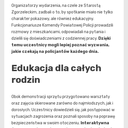
Organizatorzy wydarzenia, na czele ze Starostą
Zgorzeleckim, zadbali o to, by spotkanie miało nie tylko
charakter pokazowy, ale również edukacyjny.
Funkcjonariusze Komendy Powiatowej Policji prowadzili
rozmowy z mieszkańcami, odpowiadali na pytania i
dzielili się doświadczeniami z codziennej pracy.
Dzięki
temu uczestnicy mogli lepiej poznać wyzwania,
jakie czekają na policjantów każdego dnia.
Edukacja dla całych
rodzin
Obok demonstracji sprzętu przygotowano warsztaty
oraz zajęcia skierowane zarówno do najmłodszych, jak i
dorosłych. Uczestnicy dowiedzieli się, jak postępować w
sytuacjach zagrożenia oraz poznali sposoby na poprawę
bezpieczeństwa w swoim otoczeniu.
Interaktywna