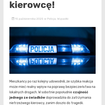
kierowcę!
15 października 2025
w
Policja
,
Wypadki
Mieszkańcy po raz kolejny udowodnili, że szybka reakcja
może mieć realny wpływ na poprawę bezpieczeństwa na
lokalnych drogach. W sobotnie popołudnie
czujność
jednego ze świadków
doprowadziła do zatrzymania
nietrzeźwego kierowcy, zanim doszło do tragedii.