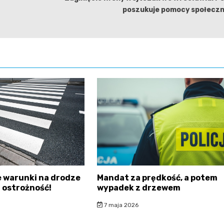
poszukuje pomocy społeczn
 warunki na drodze
Mandat za prędkość, a potem
 ostrożność!
wypadek z drzewem
7 maja 2026