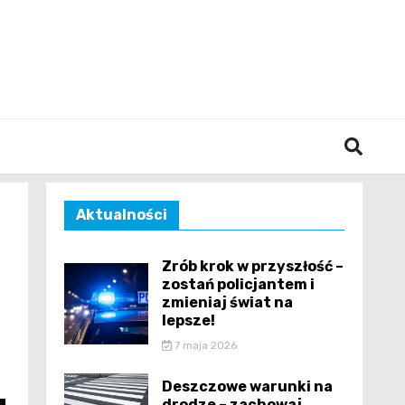
śląska
Aktualności
Zrób krok w przyszłość –
zostań policjantem i
zmieniaj świat na
lepsze!
7 maja 2026
Deszczowe warunki na
drodze – zachowaj