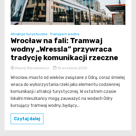
Atrakcje turystyczne
Transport wodny
Wrocław na fali: Tramwaj
wodny „Wressla” przywraca
tradycję komunikacji rzeczne
Maciej Błaszkiewicz
16 września 2025
Wrocław, miasto od wieków związane z Odrą, coraz śmielej
wraca do wykorzystania rzeki jako elementu codziennej
komunikacji i atrakcji turystycznej. W ostatnim czasie
lokalni mieszkańcy mogą zauważyć na wodach Odry
kursujący tramwaj wodny, będący...
Czytaj dalej