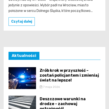
jedynie z opowieści. Wybór padł na Wrocław, miasto
położone w sercu Dolnego Śląska, które początkowo...
Czytaj dalej
Aktualności
Zrób krok w przyszłość –
zostań policjantem i zmieniaj
świat na lepsze!
7 maja 2026
Deszczowe warunki na
drodze – zachowaj
ostrożność!