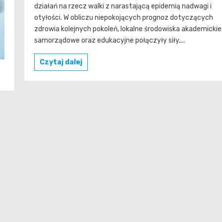
działań na rzecz walki z narastającą epidemią nadwagi i
otyłości. W obliczu niepokojących prognoz dotyczących
zdrowia kolejnych pokoleń, lokalne środowiska akademickie
samorządowe oraz edukacyjne połączyły siły,...
Czytaj dalej