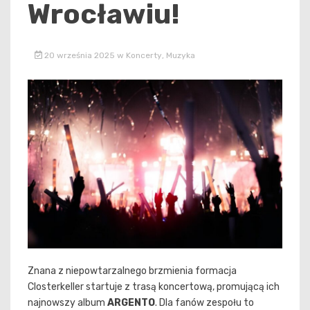
Wrocławiu!
20 września 2025
w
Koncerty
,
Muzyka
Znana z niepowtarzalnego brzmienia formacja
Closterkeller startuje z trasą koncertową, promującą ich
najnowszy album
ARGENTO
. Dla fanów zespołu to