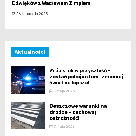
Dźwięków z Wacławem Zimplem
26 listopada 2025
Aktualności
Zrób krok w przyszłość –
zostań policjantem i zmieniaj
świat na lepsze!
7 maja 2026
Deszczowe warunki na
drodze – zachowaj
ostrożność!
7 maja 2026