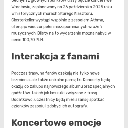
Jednym z głównych punktów trasy będzie koncert we
Wrocławiu, zaplanowany na 26 października 2025 roku.
W historycznych murach Starego Klasztoru,
Closterkeller wystąpi wspólnie z zespołem Athma,
oferując wieczór pełen niezapomnianych wrażeń
muzycznych. Bilety na to wydarzenie można nabyć w
cenie 100,70 PLN.
Interakcja z fanami
Podczas trasy, na fanów czekają nie tylko nowe
brzmienia, ale także unikalne pamiątki. Koncerty będą
okazją do zakupu najnowszego albumu oraz specjalnych
gadżetów, takich jak koszulki związane z trasą.
Dodatkowo, uczestnicy będą mieli szansę spotkać
członków zespołu i zdobyć ich autografy.
Koncertowe emocje