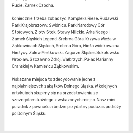
Rucie, Zamek Czocha.
Koniecznie trzeba zobaczyć: Kompleks Riese, Rudawski
Park Krajobrazowy, Świdnica, Park Narodowy Gór
Stołowych, Złoty Stok, Stawy Milickie, Arka Noego i
Zamek Śląskich Legend, Srebrna Góra, Krzywa Wieża w
Ząbkowicach Śląskich, Srebrna Góra, Wieża widokowa na
Wieżycy, Zalew Mietkowski, Zagórze Śląskie, Sokołowsko,
Wrocław, Szczawno Zdrój, Wałbrzych, Pałac Marianny
Orańskiej w Kamieńcu Ząbkowskim.
Wskazane miejsca to zdecydowanie jedne z
najpiękniejszych zakątków Dolnego Śląska. W kolejnych
artykułach skupimy się na przedstawieniu ze
szczegółami każdego z wskazanych miejsc. Nasz mini
poradnik z pewnością będzie przydatny podczas podróży
po Dolnym Śląsku.