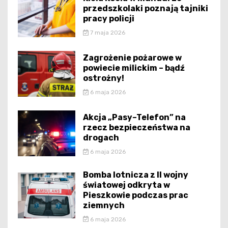
przedszkolaki poznają tajniki
pracy policji
7 maja 2026
Zagrożenie pożarowe w
powiecie milickim – bądź
ostrożny!
6 maja 2026
Akcja „Pasy–Telefon” na
rzecz bezpieczeństwa na
drogach
6 maja 2026
Bomba lotnicza z II wojny
światowej odkryta w
Pieszkowie podczas prac
ziemnych
6 maja 2026