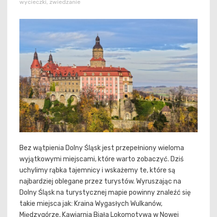
wycieczki
,
zwiedzanie
Bez wątpienia Dolny Śląsk jest przepełniony wieloma
wyjątkowymi miejscami, które warto zobaczyć. Dziś
uchylimy rąbka tajemnicy i wskażemy te, które są
najbardziej oblegane przez turystów. Wyruszając na
Dolny Śląsk na turystycznej mapie powinny znaleźć się
takie miejsca jak: Kraina Wygasłych Wulkanów,
Międzygórze, Kawiarnia Biała Lokomotywa w Nowej