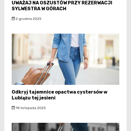
UWAŻAJ NA OSZUSTÓW PRZY REZERWACJI
SYLWESTRA W GÓRACH
2 grudnia 2025
Odkryj tajemnice opactwa cystersów w
Lubiążu tej jesieni
18 listopada 2025