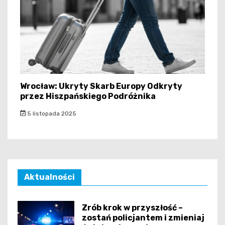
Wrocław: Ukryty Skarb Europy Odkryty
przez Hiszpańskiego Podróżnika
5 listopada 2025
Aktualności
Zrób krok w przyszłość –
zostań policjantem i zmieniaj