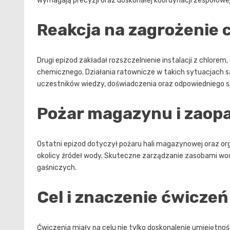
wymagają precyzji oraz doskonałej koordynacji zespołowe
Reakcja na zagrożenie
Drugi epizod zakładał rozszczelnienie instalacji z chlore
chemicznego. Działania ratownicze w takich sytuacjach s
uczestników wiedzy, doświadczenia oraz odpowiedniego s
Pożar magazynu i zaop
Ostatni epizod dotyczył pożaru hali magazynowej oraz o
okolicy źródeł wody. Skuteczne zarządzanie zasobami wod
gaśniczych.
Cel i znaczenie ćwiczeń
Ćwiczenia miały na celu nie tylko doskonalenie umiejętnoś