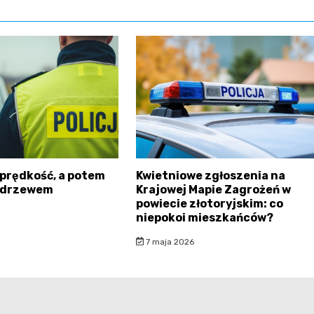
prędkość, a potem
Kwietniowe zgłoszenia na
 drzewem
Krajowej Mapie Zagrożeń w
powiecie złotoryjskim: co
niepokoi mieszkańców?
7 maja 2026