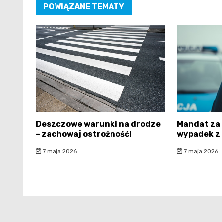
POWIĄZANE TEMATY
Deszczowe warunki na drodze
Mandat za 
– zachowaj ostrożność!
wypadek z
7 maja 2026
7 maja 2026