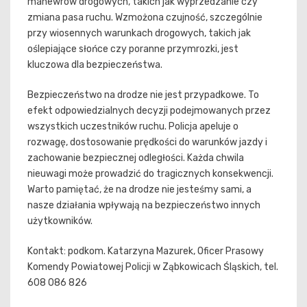
manewrów drogowych, takich jak wyprzedzanie czy
zmiana pasa ruchu. Wzmożona czujność, szczególnie
przy wiosennych warunkach drogowych, takich jak
oślepiające słońce czy poranne przymrozki, jest
kluczowa dla bezpieczeństwa.
Bezpieczeństwo na drodze nie jest przypadkowe. To
efekt odpowiedzialnych decyzji podejmowanych przez
wszystkich uczestników ruchu. Policja apeluje o
rozwagę, dostosowanie prędkości do warunków jazdy i
zachowanie bezpiecznej odległości. Każda chwila
nieuwagi może prowadzić do tragicznych konsekwencji.
Warto pamiętać, że na drodze nie jesteśmy sami, a
nasze działania wpływają na bezpieczeństwo innych
użytkowników.
Kontakt: podkom. Katarzyna Mazurek, Oficer Prasowy
Komendy Powiatowej Policji w Ząbkowicach Śląskich, tel.
608 086 826