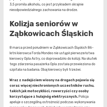
3,5 promila alkoholu, co jest przykładem skrajnie
nieodpowiedzialnego zachowania na drodze.
Kolizja seniorów w
Ząbkowicach Śląskich
8 marca przed południem w Ząbkowicach Śląskich 86-
letni kierowca Forda Mondeo nie ustąpił pierwszeństwa
kierowcy Opla Astry, co doprowadziło do kolizji. Na skutek
tego zdarzenia pasażerka Opla została przewieziona do
szpitala na badania. Obaj kierowcy byli trzeźwi.
Wraz z nadejściem wiosny na drogach pojawia się
coraz więcej niechronionych uczestników ruchu,
takich jak motocykliści, rowerzyści czy osoby
korzystające z hulajnóg elektrycznych.
Policja
apeluje o szczególną ostrożność podczas wykonywania