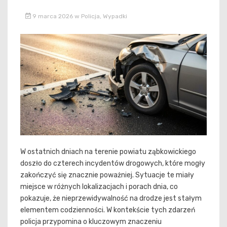
9 marca 2026
w
Policja
,
Wypadki
W ostatnich dniach na terenie powiatu ząbkowickiego
doszło do czterech incydentów drogowych, które mogły
zakończyć się znacznie poważniej. Sytuacje te miały
miejsce w różnych lokalizacjach i porach dnia, co
pokazuje, że nieprzewidywalność na drodze jest stałym
elementem codzienności. W kontekście tych zdarzeń
policja przypomina o kluczowym znaczeniu