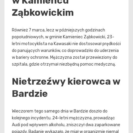
w Kamieńcu
Ząbkowickim
Również 7 marca, lecz w późniejszych godzinach
popołudniowych, w gminie Kamieniec Ząbkowicki, 23-
letni motocyklista na Kawasaki nie dostosował prędkości
do panujących warunków, co doprowadziło do uderzenia
w bariery ochronne. Mężczyzna został przewieziony do
szpitala, gdzie otrzymał niezbędną pomoc medyczną.
Nietrzeźwy kierowca w
Bardzie
Wieczorem tego samego dnia w Bardzie doszło do
kolejnego incydentu. 24-letni mężczyzna, prowadząc
Audi pod wpływem alkoholu, zniszczył dwa zaparkowane
pojazdy. Badanie wykazało, że miał w organizmie niemal