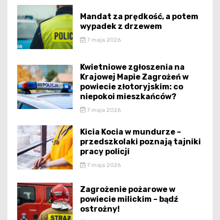
Mandat za prędkość, a potem
wypadek z drzewem
7 maja 2026
Kwietniowe zgłoszenia na
Krajowej Mapie Zagrożeń w
powiecie złotoryjskim: co
niepokoi mieszkańców?
7 maja 2026
Kicia Kocia w mundurze –
przedszkolaki poznają tajniki
pracy policji
7 maja 2026
Zagrożenie pożarowe w
powiecie milickim – bądź
ostrożny!