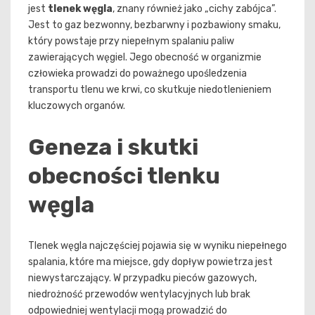
jest
tlenek węgla
, znany również jako „cichy zabójca”.
Jest to gaz bezwonny, bezbarwny i pozbawiony smaku,
który powstaje przy niepełnym spalaniu paliw
zawierających węgiel. Jego obecność w organizmie
człowieka prowadzi do poważnego upośledzenia
transportu tlenu we krwi, co skutkuje niedotlenieniem
kluczowych organów.
Geneza i skutki
obecności tlenku
węgla
Tlenek węgla najczęściej pojawia się w wyniku niepełnego
spalania, które ma miejsce, gdy dopływ powietrza jest
niewystarczający. W przypadku pieców gazowych,
niedrożność przewodów wentylacyjnych lub brak
odpowiedniej wentylacji mogą prowadzić do