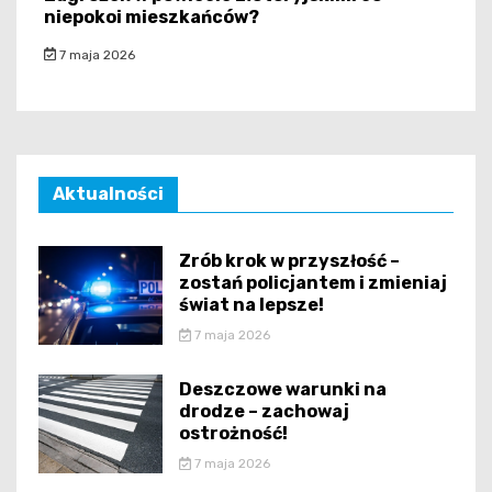
niepokoi mieszkańców?
7 maja 2026
Aktualności
Zrób krok w przyszłość –
zostań policjantem i zmieniaj
świat na lepsze!
7 maja 2026
Deszczowe warunki na
drodze – zachowaj
ostrożność!
7 maja 2026