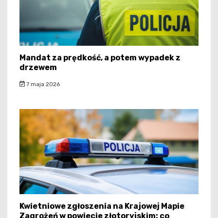
Mandat za prędkość, a potem wypadek z
drzewem
7 maja 2026
Kwietniowe zgłoszenia na Krajowej Mapie
Zagrożeń w powiecie złotoryjskim: co