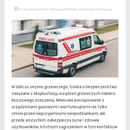
4 stycznia 2026
w
Bezpieczeństwo
,
Instalacje Grzewcze
W obliczu sezonu grzewczego, troska o bezpieczeństwo
związane z eksploatacją urządzeń grzewczych nabiera
kluczowego znaczenia. Właściwe postępowanie z
urządzeniami gazowymi i wentylacyjnymi nie tylko
chroni przed nieprzyjemnymi niespodziankami, ale
przede wszystkim zabezpiecza życie i zdrowie
użytkowników. Istotnym zagrożeniem w tym kontekście