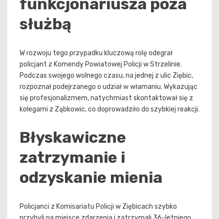
funkcjonariusza poza
służbą
W rozwoju tego przypadku kluczową rolę odegrał
policjant z Komendy Powiatowej Policji w Strzelinie.
Podczas swojego wolnego czasu, na jednej z ulic Ziębic,
rozpoznał podejrzanego o udział w włamaniu. Wykazując
się profesjonalizmem, natychmiast skontaktował się z
kolegami z Ząbkowic, co doprowadziło do szybkiej reakcji.
Błyskawiczne
zatrzymanie i
odzyskanie mienia
Policjanci z Komisariatu Policji w Ziębicach szybko
przybyli na miejsce zdarzenia i zatrzymali 36-letniego