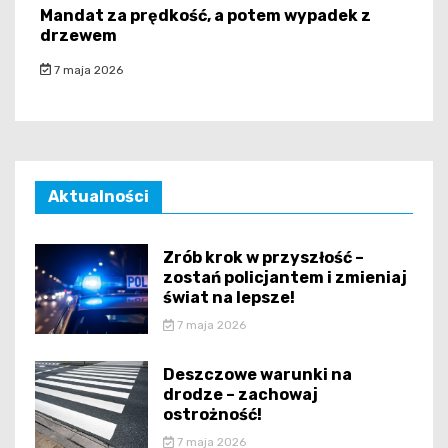
Mandat za prędkość, a potem wypadek z
drzewem
7 maja 2026
Aktualności
Zrób krok w przyszłość –
zostań policjantem i zmieniaj
świat na lepsze!
7 maja 2026
Deszczowe warunki na
drodze – zachowaj
ostrożność!
7 maja 2026