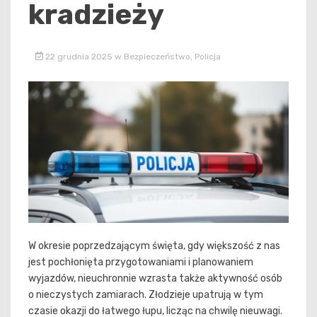
kradzieży
22 grudnia 2025
w
Bezpieczeństwo
,
Policja
W okresie poprzedzającym święta, gdy większość z nas
jest pochłonięta przygotowaniami i planowaniem
wyjazdów, nieuchronnie wzrasta także aktywność osób
o nieczystych zamiarach. Złodzieje upatrują w tym
czasie okazji do łatwego łupu, licząc na chwilę nieuwagi.