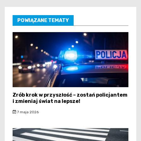
POWIĄZANE TEMATY
Zrób krok w przyszłość – zostań policjantem
i zmieniaj świat na lepsze!
7 maja 2026