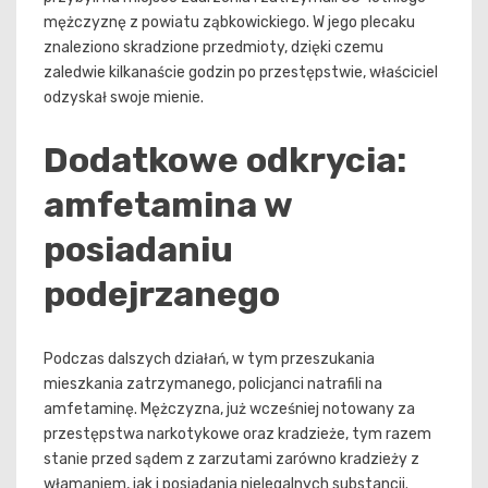
mężczyznę z powiatu ząbkowickiego. W jego plecaku
znaleziono skradzione przedmioty, dzięki czemu
zaledwie kilkanaście godzin po przestępstwie, właściciel
odzyskał swoje mienie.
Dodatkowe odkrycia:
amfetamina w
posiadaniu
podejrzanego
Podczas dalszych działań, w tym przeszukania
mieszkania zatrzymanego, policjanci natrafili na
amfetaminę. Mężczyzna, już wcześniej notowany za
przestępstwa narkotykowe oraz kradzieże, tym razem
stanie przed sądem z zarzutami zarówno kradzieży z
włamaniem, jak i posiadania nielegalnych substancji.