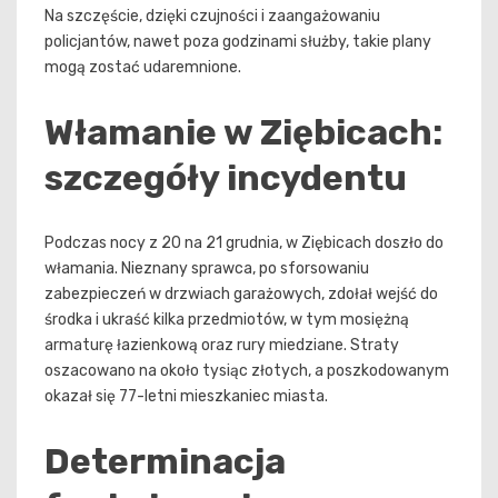
Na szczęście, dzięki czujności i zaangażowaniu
policjantów, nawet poza godzinami służby, takie plany
mogą zostać udaremnione.
Włamanie w Ziębicach:
szczegóły incydentu
Podczas nocy z 20 na 21 grudnia, w Ziębicach doszło do
włamania. Nieznany sprawca, po sforsowaniu
zabezpieczeń w drzwiach garażowych, zdołał wejść do
środka i ukraść kilka przedmiotów, w tym mosiężną
armaturę łazienkową oraz rury miedziane. Straty
oszacowano na około tysiąc złotych, a poszkodowanym
okazał się 77-letni mieszkaniec miasta.
Determinacja