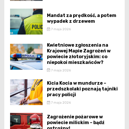
Mandat za prędkość, a potem
wypadek z drzewem
7 maja 2026
Kwietniowe zgłoszenia na
Krajowej Mapie Zagrożeń w
powiecie złotoryjskim: co
niepokoi mieszkańców?
7 maja 2026
Kicia Kocia w mundurze –
przedszkolaki poznają tajniki
pracy policji
7 maja 2026
Zagrożenie pożarowe w
powiecie milickim – bądź
ostrożny!