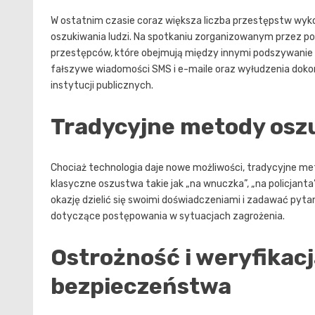
W ostatnim czasie coraz większa liczba przestępstw wyko
oszukiwania ludzi. Na spotkaniu zorganizowanym przez pol
przestępców, które obejmują między innymi podszywanie 
fałszywe wiadomości SMS i e-maile oraz wyłudzenia doko
instytucji publicznych.
Tradycyjne metody osz
Chociaż technologia daje nowe możliwości, tradycyjne me
klasyczne oszustwa takie jak „na wnuczka”, „na policjanta
okazję dzielić się swoimi doświadczeniami i zadawać pytan
dotyczące postępowania w sytuacjach zagrożenia.
Ostrożność i weryfikacj
bezpieczeństwa