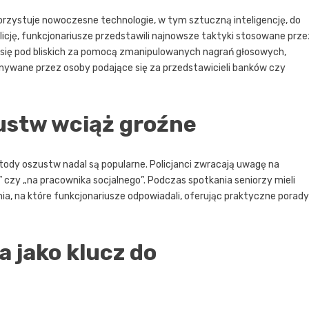
rzystuje nowoczesne technologie, w tym sztuczną inteligencję, do
icję, funkcjonariusze przedstawili najnowsze taktyki stosowane prze
się pod bliskich za pomocą zmanipulowanych nagrań głosowych,
nywane przez osoby podające się za przedstawicieli banków czy
ustw wciąż groźne
tody oszustw nadal są popularne. Policjanci zwracają uwagę na
” czy „na pracownika socjalnego”. Podczas spotkania seniorzy mieli
ia, na które funkcjonariusze odpowiadali, oferując praktyczne porady
a jako klucz do