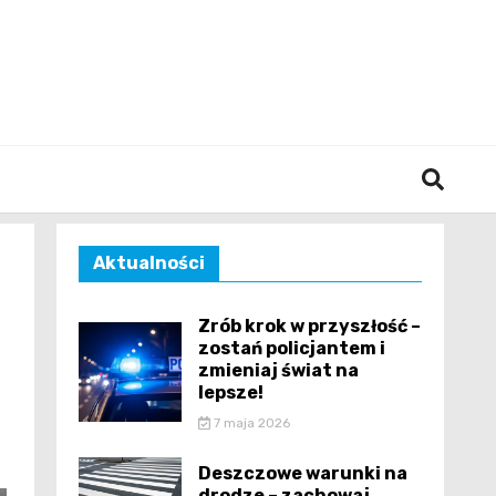
śląska
Aktualności
Zrób krok w przyszłość –
zostań policjantem i
zmieniaj świat na
lepsze!
7 maja 2026
Deszczowe warunki na
drodze – zachowaj