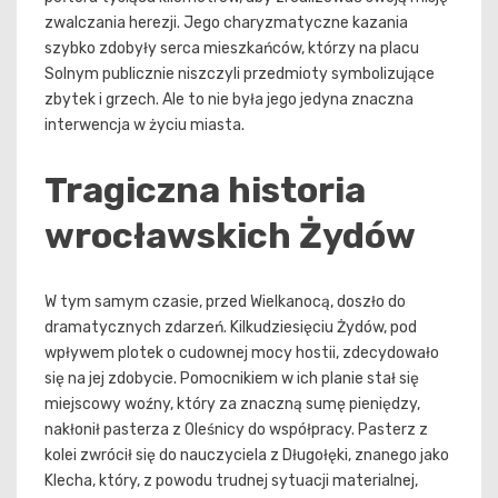
zwalczania herezji. Jego charyzmatyczne kazania
szybko zdobyły serca mieszkańców, którzy na placu
Solnym publicznie niszczyli przedmioty symbolizujące
zbytek i grzech. Ale to nie była jego jedyna znaczna
interwencja w życiu miasta.
Tragiczna historia
wrocławskich Żydów
W tym samym czasie, przed Wielkanocą, doszło do
dramatycznych zdarzeń. Kilkudziesięciu Żydów, pod
wpływem plotek o cudownej mocy hostii, zdecydowało
się na jej zdobycie. Pomocnikiem w ich planie stał się
miejscowy woźny, który za znaczną sumę pieniędzy,
nakłonił pasterza z Oleśnicy do współpracy. Pasterz z
kolei zwrócił się do nauczyciela z Długołęki, znanego jako
Klecha, który, z powodu trudnej sytuacji materialnej,