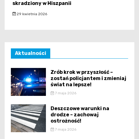
skradziony w Hiszpanii
29 kwietnia 2026
Aktualności
Zrób krok w przyszłość –
zostań policjantem i zmieniaj
świat na lepsze!
7 maja 2026
Deszczowe warunki na
drodze – zachowaj
ostrożność!
7 maja 2026