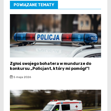
POWIĄZANE TEMATY
Zgłoś swojego bohatera w mundurze do
konkursu „Policjant, który mi pomógł”!
5 maja 2026