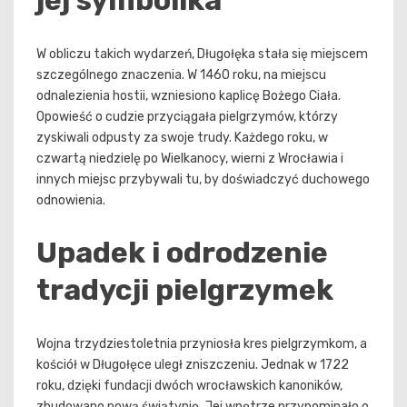
jej symbolika
W obliczu takich wydarzeń, Długołęka stała się miejscem
szczególnego znaczenia. W 1460 roku, na miejscu
odnalezienia hostii, wzniesiono kaplicę Bożego Ciała.
Opowieść o cudzie przyciągała pielgrzymów, którzy
zyskiwali odpusty za swoje trudy. Każdego roku, w
czwartą niedzielę po Wielkanocy, wierni z Wrocławia i
innych miejsc przybywali tu, by doświadczyć duchowego
odnowienia.
Upadek i odrodzenie
tradycji pielgrzymek
Wojna trzydziestoletnia przyniosła kres pielgrzymkom, a
kościół w Długołęce uległ zniszczeniu. Jednak w 1722
roku, dzięki fundacji dwóch wrocławskich kanoników,
zbudowano nową świątynię. Jej wnętrze przypominało o