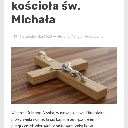
kościoła św.
Michała
17 października 2025
w
Historia
,
Religia
,
Wydarzenia
W sercu Dolnego Śląska, w niewielkiej wsi Długołęka,
przez wieki wznosiła się kaplica będąca celem
pielgrzymek wiernych z odległych zakątków.