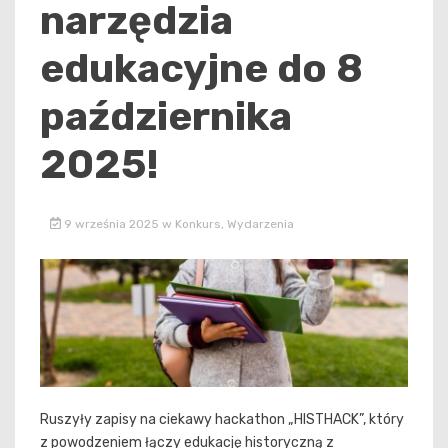
narzędzia
edukacyjne do 8
października
2025!
9 września 2025
w
Konkurs
,
Wydarzenia
Ruszyły zapisy na ciekawy hackathon „HISTHACK”, który
z powodzeniem łączy edukację historyczną z