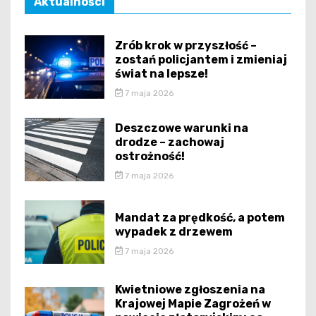
Aktualności
Zrób krok w przyszłość –
zostań policjantem i zmieniaj
świat na lepsze!
7 maja 2026
Deszczowe warunki na
drodze – zachowaj
ostrożność!
7 maja 2026
Mandat za prędkość, a potem
wypadek z drzewem
7 maja 2026
Kwietniowe zgłoszenia na
Krajowej Mapie Zagrożeń w