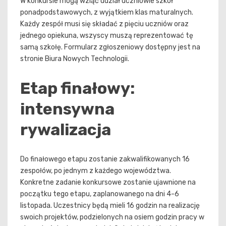
W konkursie mogą wziąć udział uczniowie szkół
ponadpodstawowych, z wyjątkiem klas maturalnych.
Każdy zespół musi się składać z pięciu uczniów oraz
jednego opiekuna, wszyscy muszą reprezentować tę
samą szkołę. Formularz zgłoszeniowy dostępny jest na
stronie Biura Nowych Technologii.
Etap finałowy:
intensywna
rywalizacja
Do finałowego etapu zostanie zakwalifikowanych 16
zespołów, po jednym z każdego województwa.
Konkretne zadanie konkursowe zostanie ujawnione na
początku tego etapu, zaplanowanego na dni 4-6
listopada. Uczestnicy będą mieli 16 godzin na realizację
swoich projektów, podzielonych na osiem godzin pracy w