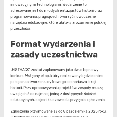
innowacyjnymi technologiami. Wydarzenie to
adresowane jest do młodych entuzjastów historii oraz
programowania, pragnących tworzyć nowoczesne
narzędzia edukacyjne, które ułatwią zrozumienie polskiej
przeszłości.
Format wydarzenia i
zasady uczestnictwa
„HISTHACK” został zaplanowany jako dwustopniowy
konkurs. Wstępny etap, który realizowany będzie online,
polega na stworzeniu cyfrowego scenariusza lekcji
historii. Przy opracowywaniu projektów, zespoły muszą
uwzględnić co najmniej jedną z dostępnych ścieżek
edukacyjnych, co jest kluczowe dla przyjęcia zgłoszenia.
Zgłoszenia przyjmowane są do 8 października 2025 roku.