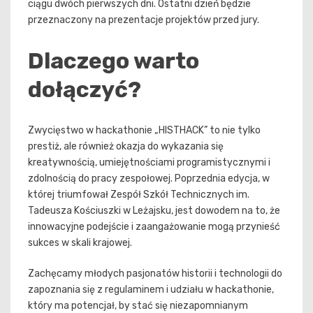
ciągu dwóch pierwszych dni. Ostatni dzień będzie
przeznaczony na prezentacje projektów przed jury.
Dlaczego warto
dołączyć?
Zwycięstwo w hackathonie „HISTHACK” to nie tylko
prestiż, ale również okazja do wykazania się
kreatywnością, umiejętnościami programistycznymi i
zdolnością do pracy zespołowej. Poprzednia edycja, w
której triumfował Zespół Szkół Technicznych im.
Tadeusza Kościuszki w Leżajsku, jest dowodem na to, że
innowacyjne podejście i zaangażowanie mogą przynieść
sukces w skali krajowej.
Zachęcamy młodych pasjonatów historii i technologii do
zapoznania się z regulaminem i udziału w hackathonie,
który ma potencjał, by stać się niezapomnianym