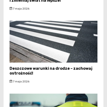
i zmieniaj świat na lepsze!
7 maja 2026
Deszczowe warunki na drodze – zachowaj
ostrożność!
7 maja 2026