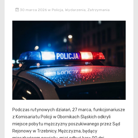
30 marca 2026
w
Policja
,
Wydarzenia
,
Zatrzymania
Podczas rutynowych działań, 27 marca, funkcjonariusze
z Komisariatu Policji w Obornikach Śląskich odkryli
miejsce pobytu mężczyzny poszukiwanego przez Sąd
Rejonowy w Trzebnicy. Mężczyzna, będący