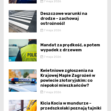
7 maja 2026
Deszczowe warunki na
drodze – zachowaj
ostrożność!
7 maja 2026
Mandat za prędkość, a potem
wypadek z drzewem
7 maja 2026
Kwietniowe zgłoszenia na
Krajowej Mapie Zagrożeń w
powiecie złotoryjskim: co
niepokoi mieszkańców?
7 maja 2026
Kicia Kocia w mundurze –
przedszkolaki poznają tajniki