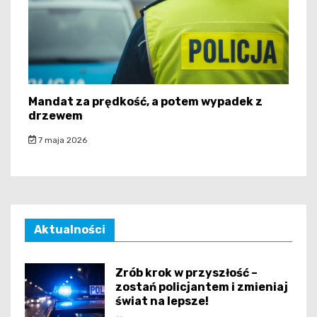
Mandat za prędkość, a potem wypadek z
drzewem
7 maja 2026
Aktualności
Zrób krok w przyszłość –
zostań policjantem i zmieniaj
świat na lepsze!