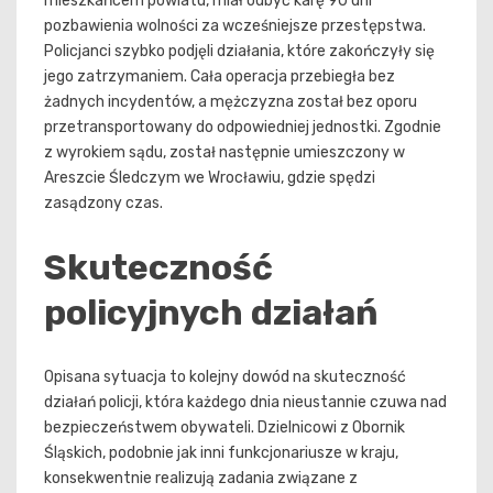
mieszkańcem powiatu, miał odbyć karę 90 dni
pozbawienia wolności za wcześniejsze przestępstwa.
Policjanci szybko podjęli działania, które zakończyły się
jego zatrzymaniem. Cała operacja przebiegła bez
żadnych incydentów, a mężczyzna został bez oporu
przetransportowany do odpowiedniej jednostki. Zgodnie
z wyrokiem sądu, został następnie umieszczony w
Areszcie Śledczym we Wrocławiu, gdzie spędzi
zasądzony czas.
Skuteczność
policyjnych działań
Opisana sytuacja to kolejny dowód na skuteczność
działań policji, która każdego dnia nieustannie czuwa nad
bezpieczeństwem obywateli. Dzielnicowi z Obornik
Śląskich, podobnie jak inni funkcjonariusze w kraju,
konsekwentnie realizują zadania związane z