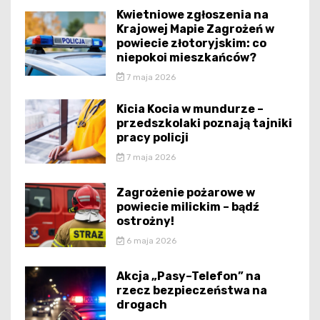
Kwietniowe zgłoszenia na
Krajowej Mapie Zagrożeń w
powiecie złotoryjskim: co
niepokoi mieszkańców?
7 maja 2026
Kicia Kocia w mundurze –
przedszkolaki poznają tajniki
pracy policji
7 maja 2026
Zagrożenie pożarowe w
powiecie milickim – bądź
ostrożny!
6 maja 2026
Akcja „Pasy–Telefon” na
rzecz bezpieczeństwa na
drogach