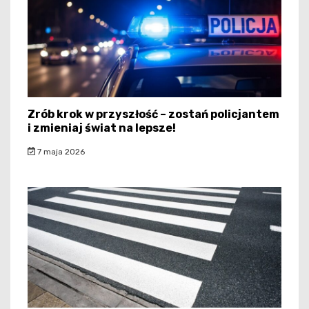
Zrób krok w przyszłość – zostań policjantem
i zmieniaj świat na lepsze!
7 maja 2026