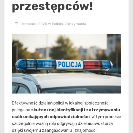
przestępców!
1 listopada 2025
w
Policja
,
Zatrzymania
Efektywność działań policji w lokalnej społeczności
polega na
skutecznej identyfikacji i zatrzymywaniu
osób unikających odpowiedzialności
. W tym procesie
szczególnie ważną rolę odgrywają dzielnicowi, którzy
dzięki swojemu zaangażowaniu i znajomości