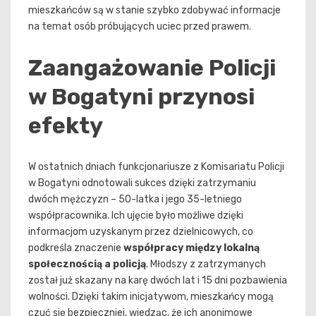
mieszkańców są w stanie szybko zdobywać informacje
na temat osób próbujących uciec przed prawem.
Zaangażowanie Policji
w Bogatyni przynosi
efekty
W ostatnich dniach funkcjonariusze z Komisariatu Policji
w Bogatyni odnotowali sukces dzięki zatrzymaniu
dwóch mężczyzn – 50-latka i jego 35-letniego
współpracownika. Ich ujęcie było możliwe dzięki
informacjom uzyskanym przez dzielnicowych, co
podkreśla znaczenie
współpracy między lokalną
społecznością a policją
. Młodszy z zatrzymanych
został już skazany na karę dwóch lat i 15 dni pozbawienia
wolności. Dzięki takim inicjatywom, mieszkańcy mogą
czuć się bezpieczniej, wiedząc, że ich anonimowe