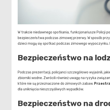
W trakcie niedawnego spotkania, funkcjonariusze Policji p
bezpieczeństwa podczas zimowej przerwy. W sposób przyst
dzieci mogą się spotkać podczas zimowego wypoczynku. By
Bezpieczeństwo na lodzi
Podczas prezentacji, policjanci szczegółowo wyjaśnili, j
zbiorniki wodne. Zwrócili również uwagę na ryzyka związa
które nie są przeznaczone do zimowych zabaw.
Przestr
dla uniknięcia nieszczęśliwych wypadków.
Bezpieczeństwo na dro