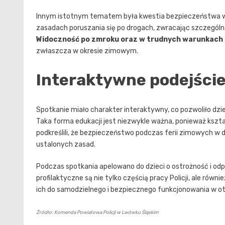
Innym istotnym tematem była kwestia bezpieczeństwa w 
zasadach poruszania się po drogach, zwracając szczegó
Widoczność po zmroku oraz w trudnych warunkach
zwłaszcza w okresie zimowym.
Interaktywne podejście
Spotkanie miało charakter interaktywny, co pozwoliło dzi
Taka forma edukacji jest niezwykle ważna, ponieważ kszta
podkreślili, że bezpieczeństwo podczas ferii zimowych w 
ustalonych zasad.
Podczas spotkania apelowano do dzieci o ostrożność i odp
profilaktyczne są nie tylko częścią pracy Policji, ale ró
ich do samodzielnego i bezpiecznego funkcjonowania w ot
Źródło: Komenda Powiatowa Policji w Lwówku Śląskim