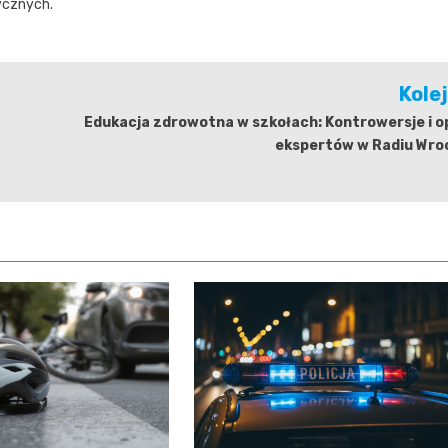
ycznych.
Kole
Edukacja zdrowotna w szkołach: Kontrowersje i o
ekspertów w Radiu Wro