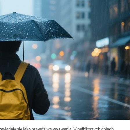
wiadają się jako prawdziwe wyzwanie. W najbliższych dniach