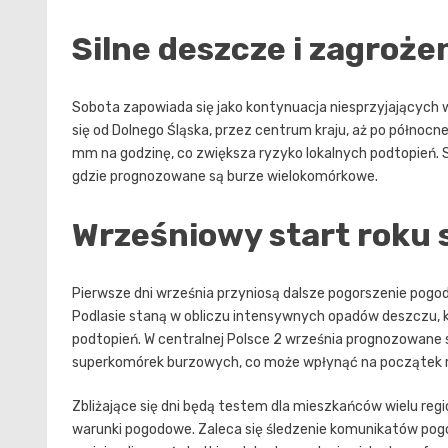
Silne deszcze i zagroże
Sobota zapowiada się jako kontynuacja niesprzyjających
się od Dolnego Śląska, przez centrum kraju, aż po półn
mm na godzinę, co zwiększa ryzyko lokalnych podtopień.
gdzie prognozowane są burze wielokomórkowe.
Wrześniowy start roku 
Pierwsze dni września przyniosą dalsze pogorszenie pogod
Podlasie staną w obliczu intensywnych opadów deszczu,
podtopień. W centralnej Polsce 2 września prognozowane 
superkomórek burzowych, co może wpłynąć na początek r
Zbliżające się dni będą testem dla mieszkańców wielu re
warunki pogodowe. Zaleca się śledzenie komunikatów pog