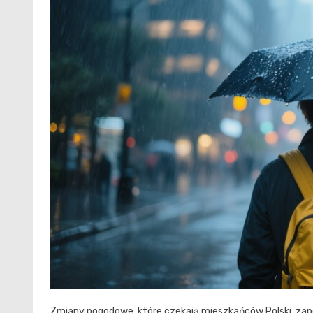
Zmiany pogodowe, które czekają mieszkańców Polski, zapo