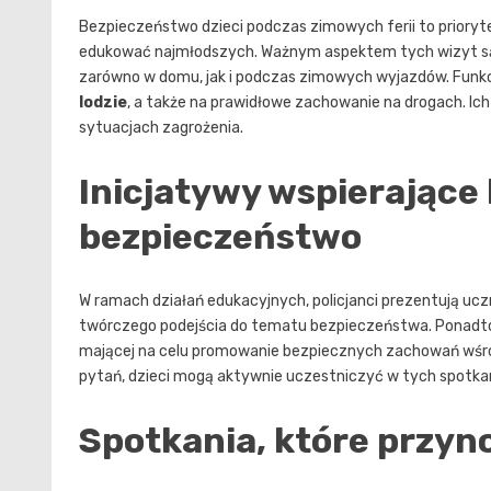
Bezpieczeństwo dzieci podczas zimowych ferii to priorytet
edukować najmłodszych. Ważnym aspektem tych wizyt s
zarówno w domu, jak i podczas zimowych wyjazdów. Funkc
lodzie
, a także na prawidłowe zachowanie na drogach. Ic
sytuacjach zagrożenia.
Inicjatywy wspierające
bezpieczeństwo
W ramach działań edukacyjnych, policjanci prezentują uc
twórczego podejścia do tematu bezpieczeństwa. Ponadto, 
mającej na celu promowanie bezpiecznych zachowań wśró
pytań, dzieci mogą aktywnie uczestniczyć w tych spotkan
Spotkania, które przyn