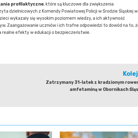
ania profilaktyczne
, które są kluczowe dla zwiększenia
zyta dzielnicowych z Komendy Powiatowej Policji w Środzie Śląskiej w
Dzieci wykazały się wysokim poziomem wiedzy, a ich aktywność
yw. Zaangażowanie uczniów i ich trafne odpowiedzi to dowód na to, ż
a realne efekty w edukacji o bezpieczeństwie.
Kole
Zatrzymany 31-latek z kradzionym rower
amfetaminą w Obornikach Śląs