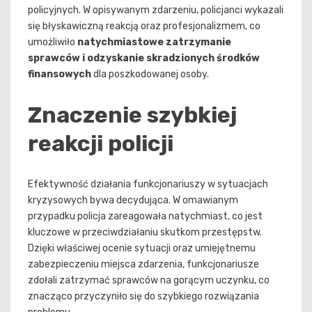
policyjnych. W opisywanym zdarzeniu, policjanci wykazali
się błyskawiczną reakcją oraz profesjonalizmem, co
umożliwiło
natychmiastowe zatrzymanie
sprawców i odzyskanie skradzionych środków
finansowych
dla poszkodowanej osoby.
Znaczenie szybkiej
reakcji policji
Efektywność działania funkcjonariuszy w sytuacjach
kryzysowych bywa decydująca. W omawianym
przypadku policja zareagowała natychmiast, co jest
kluczowe w przeciwdziałaniu skutkom przestępstw.
Dzięki właściwej ocenie sytuacji oraz umiejętnemu
zabezpieczeniu miejsca zdarzenia, funkcjonariusze
zdołali zatrzymać sprawców na gorącym uczynku, co
znacząco przyczyniło się do szybkiego rozwiązania