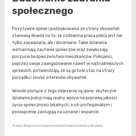
społecznego
Pozytywne opinie i podziękowania ze strony obywateli
stanowią dowód na to, że codzienna praca policji jest nie
tylko zauważana, ale i doceniana. Takie działania
wzmacniają zaufanie społeczne oraz zwiększają
poczucie bezpieczeństwa mieszkańców. Policjanci,
poprzez swoje zaangażowanie nawet w najtrudniejszych
sprawach, potwierdzają, że są gotowi stać na straży
porządku i bronić interesów obywateli.
Wnioski płynące z tego zdarzenia są jasne: skuteczne
działania policji mają realny wpływ na poprawę jakości
życia społeczności lokalnych, a ich profesjonalizm i
poświęcenie zasługują na uznanie i wsparcie.
Źródło: Bieżące informacje Komenda Powiatowa Policji w Strzelinie