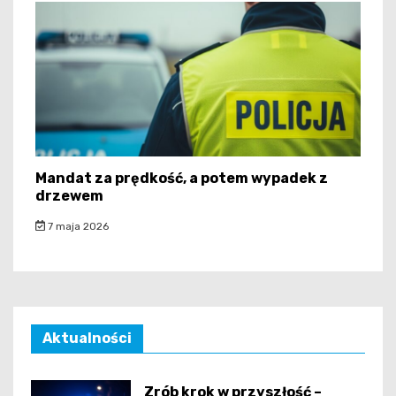
Mandat za prędkość, a potem wypadek z
drzewem
7 maja 2026
Aktualności
Zrób krok w przyszłość –