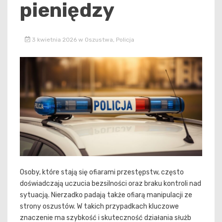
pieniędzy
3 kwietnia 2026
w
Oszustwa
,
Policja
Osoby, które stają się ofiarami przestępstw, często
doświadczają uczucia bezsilności oraz braku kontroli nad
sytuacją. Nierzadko padają także ofiarą manipulacji ze
strony oszustów. W takich przypadkach kluczowe
znaczenie ma szybkość i skuteczność działania służb