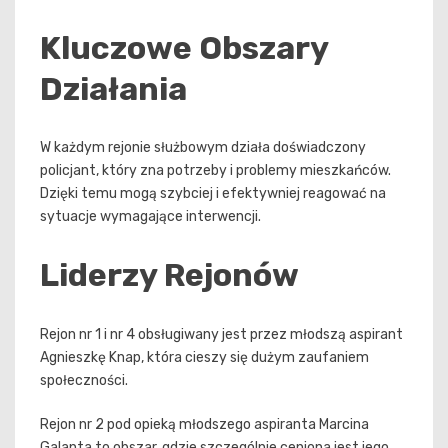
Kluczowe Obszary
Działania
W każdym rejonie służbowym działa doświadczony
policjant, który zna potrzeby i problemy mieszkańców.
Dzięki temu mogą szybciej i efektywniej reagować na
sytuacje wymagające interwencji.
Liderzy Rejonów
Rejon nr 1 i nr 4 obsługiwany jest przez młodszą aspirant
Agnieszkę Knap, która cieszy się dużym zaufaniem
społeczności.
Rejon nr 2 pod opieką młodszego aspiranta Marcina
Galanta to obszar, gdzie szczególnie ceniona jest jego