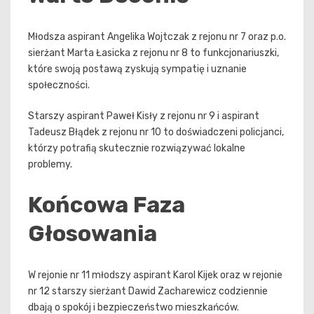
Młodsza aspirant Angelika Wojtczak z rejonu nr 7 oraz p.o.
sierżant Marta Łasicka z rejonu nr 8 to funkcjonariuszki,
które swoją postawą zyskują sympatię i uznanie
społeczności.
Starszy aspirant Paweł Kisły z rejonu nr 9 i aspirant
Tadeusz Błądek z rejonu nr 10 to doświadczeni policjanci,
którzy potrafią skutecznie rozwiązywać lokalne
problemy.
Końcowa Faza
Głosowania
W rejonie nr 11 młodszy aspirant Karol Kijek oraz w rejonie
nr 12 starszy sierżant Dawid Zacharewicz codziennie
dbają o spokój i bezpieczeństwo mieszkańców.