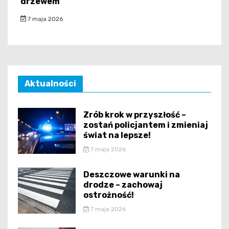
drzewem
7 maja 2026
Aktualności
Zrób krok w przyszłość –
zostań policjantem i zmieniaj
świat na lepsze!
7 maja 2026
Deszczowe warunki na
drodze – zachowaj
ostrożność!
7 maja 2026