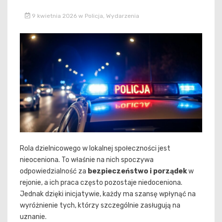
9 kwietnia 2026
w
Policja
,
Wydarzenia
Rola dzielnicowego w lokalnej społeczności jest
nieoceniona. To właśnie na nich spoczywa
odpowiedzialność za
bezpieczeństwo i porządek
w
rejonie, a ich praca często pozostaje niedoceniona.
Jednak dzięki inicjatywie, każdy ma szansę wpłynąć na
wyróżnienie tych, którzy szczególnie zasługują na
uznanie.