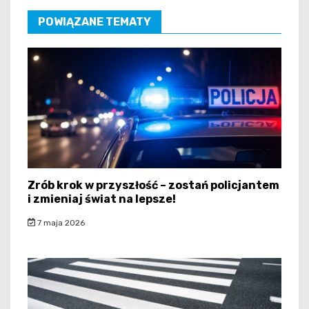
POWIĄZANE TEMATY
Zrób krok w przyszłość – zostań policjantem
i zmieniaj świat na lepsze!
7 maja 2026