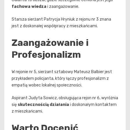
fachowa wiedza
i zaangażowanie.
Starsza sierżant Patrycja Hryniuk z rejonu nr 3 znana
jest z doskonałej współpracy z mieszkańcami.
Zaangażowanie i
Profesjonalizm
W rejonie nr 5, sierżant sztabowy Mateusz Balbier jest
przykładem policjanta, który łączy profesjonalizm z
empatią wobec lokalnej społeczności.
Aspirant Judyta Sowicz, obsługująca rejon nr 6, wyróżnia
się
skutecznością działania
i doskonałym kontaktem
z mieszkańcami.
Warto Docenić