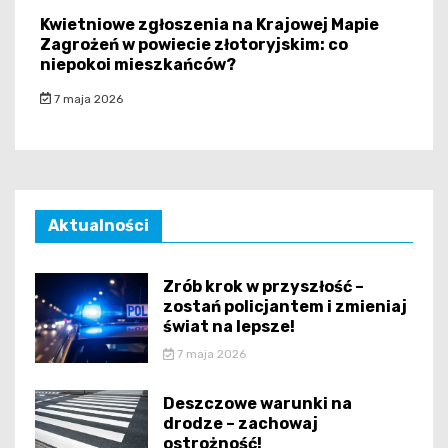
Kwietniowe zgłoszenia na Krajowej Mapie
Zagrożeń w powiecie złotoryjskim: co
niepokoi mieszkańców?
7 maja 2026
Aktualności
Zrób krok w przyszłość –
zostań policjantem i zmieniaj
świat na lepsze!
7 maja 2026
Deszczowe warunki na
drodze – zachowaj
ostrożność!