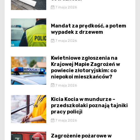
7 maja 2026
Mandat za prędkość, a potem
wypadek z drzewem
7 maja 2026
Kwietniowe zgłoszenia na
Krajowej Mapie Zagrożeń w
powiecie złotoryjskim: co
niepokoi mieszkańców?
7 maja 2026
Kicia Kocia w mundurze –
przedszkolaki poznają tajniki
pracy policji
7 maja 2026
Zagrożenie pożarowe w