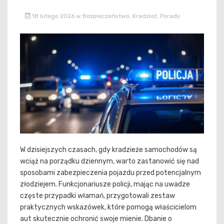
18 lutego 2026
w
Bezpieczeństwo
,
Kradzież
,
Porady
W dzisiejszych czasach, gdy kradzieże samochodów są
wciąż na porządku dziennym, warto zastanowić się nad
sposobami zabezpieczenia pojazdu przed potencjalnym
złodziejem. Funkcjonariusze policji, mając na uwadze
częste przypadki włamań, przygotowali zestaw
praktycznych wskazówek, które pomogą właścicielom
aut skutecznie ochronić swoje mienie. Dbanie o