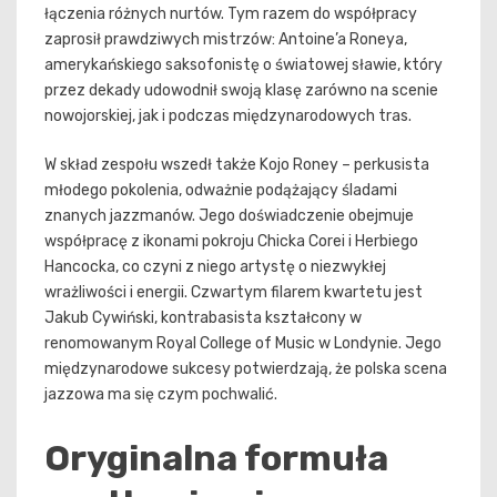
łączenia różnych nurtów. Tym razem do współpracy
zaprosił prawdziwych mistrzów: Antoine’a Roneya,
amerykańskiego saksofonistę o światowej sławie, który
przez dekady udowodnił swoją klasę zarówno na scenie
nowojorskiej, jak i podczas międzynarodowych tras.
W skład zespołu wszedł także Kojo Roney – perkusista
młodego pokolenia, odważnie podążający śladami
znanych jazzmanów. Jego doświadczenie obejmuje
współpracę z ikonami pokroju Chicka Corei i Herbiego
Hancocka, co czyni z niego artystę o niezwykłej
wrażliwości i energii. Czwartym filarem kwartetu jest
Jakub Cywiński, kontrabasista kształcony w
renomowanym Royal College of Music w Londynie. Jego
międzynarodowe sukcesy potwierdzają, że polska scena
jazzowa ma się czym pochwalić.
Oryginalna formuła