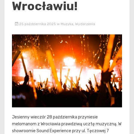
Wrocławiu!
25 października 2025
w
Muzyka
,
Wydarzenia
Jesienny wieczór 28 października przyniesie
melomanom z Wrocławia prawdziwą ucztę muzyczną. W
showroomie Sound Experience przy ul. Tęczowej 7