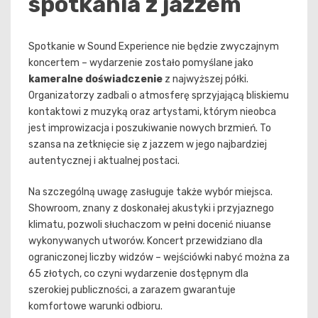
spotkania z jazzem
Spotkanie w Sound Experience nie będzie zwyczajnym
koncertem – wydarzenie zostało pomyślane jako
kameralne doświadczenie
z najwyższej półki.
Organizatorzy zadbali o atmosferę sprzyjającą bliskiemu
kontaktowi z muzyką oraz artystami, którym nieobca
jest improwizacja i poszukiwanie nowych brzmień. To
szansa na zetknięcie się z jazzem w jego najbardziej
autentycznej i aktualnej postaci.
Na szczególną uwagę zasługuje także wybór miejsca.
Showroom, znany z doskonałej akustyki i przyjaznego
klimatu, pozwoli słuchaczom w pełni docenić niuanse
wykonywanych utworów. Koncert przewidziano dla
ograniczonej liczby widzów – wejściówki nabyć można za
65 złotych, co czyni wydarzenie dostępnym dla
szerokiej publiczności, a zarazem gwarantuje
komfortowe warunki odbioru.