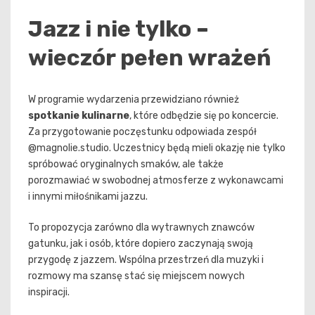
Jazz i nie tylko –
wieczór pełen wrażeń
W programie wydarzenia przewidziano również
spotkanie kulinarne
, które odbędzie się po koncercie.
Za przygotowanie poczęstunku odpowiada zespół
@magnolie.studio. Uczestnicy będą mieli okazję nie tylko
spróbować oryginalnych smaków, ale także
porozmawiać w swobodnej atmosferze z wykonawcami
i innymi miłośnikami jazzu.
To propozycja zarówno dla wytrawnych znawców
gatunku, jak i osób, które dopiero zaczynają swoją
przygodę z jazzem. Wspólna przestrzeń dla muzyki i
rozmowy ma szansę stać się miejscem nowych
inspiracji.