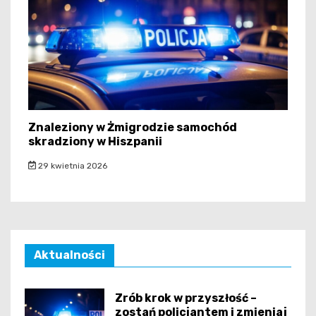
Znaleziony w Żmigrodzie samochód
skradziony w Hiszpanii
29 kwietnia 2026
Aktualności
Zrób krok w przyszłość –
zostań policjantem i zmieniaj