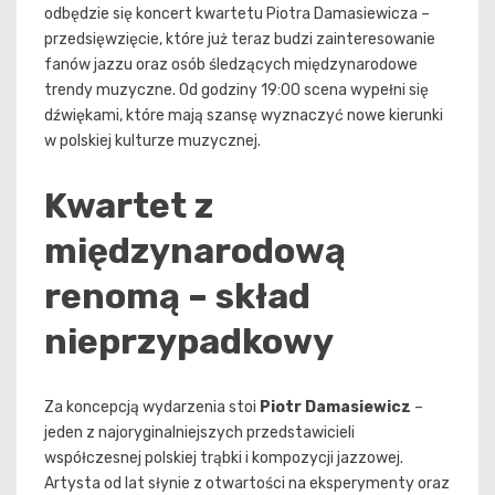
odbędzie się koncert kwartetu Piotra Damasiewicza –
przedsięwzięcie, które już teraz budzi zainteresowanie
fanów jazzu oraz osób śledzących międzynarodowe
trendy muzyczne. Od godziny 19:00 scena wypełni się
dźwiękami, które mają szansę wyznaczyć nowe kierunki
w polskiej kulturze muzycznej.
Kwartet z
międzynarodową
renomą – skład
nieprzypadkowy
Za koncepcją wydarzenia stoi
Piotr Damasiewicz
–
jeden z najoryginalniejszych przedstawicieli
współczesnej polskiej trąbki i kompozycji jazzowej.
Artysta od lat słynie z otwartości na eksperymenty oraz