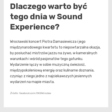
Dlaczego warto być
tego dnia w Sound
Experience?
Wrocławski koncert Piotra Damasiewicza i jego
międzynarodowego kwartetu to niepowtarzalna okazja,
by posłuchać mistrzów jazzu na żywo, w kameralnych
warunkach i wśród pasjonatów tego gatunku.
Wydarzenie łączy w sobie muzyczną świeżość,
międzypokoleniową energię oraz kulinarne doznania,
czyniąc z niego jedno z najciekawszych jesiennych
wydarzeń na mapie miasta.
Źródło: facebook.com/OKiSWroclaw
Nawigacja