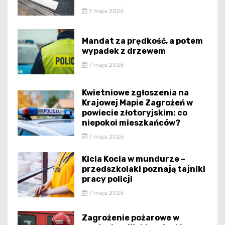
7 maja 2026
Mandat za prędkość, a potem
wypadek z drzewem
7 maja 2026
Kwietniowe zgłoszenia na
Krajowej Mapie Zagrożeń w
powiecie złotoryjskim: co
niepokoi mieszkańców?
7 maja 2026
Kicia Kocia w mundurze –
przedszkolaki poznają tajniki
pracy policji
7 maja 2026
Zagrożenie pożarowe w