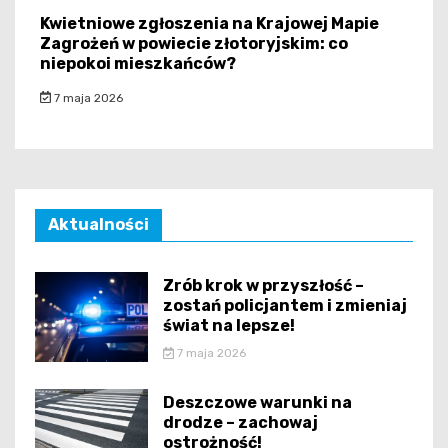
Kwietniowe zgłoszenia na Krajowej Mapie
Zagrożeń w powiecie złotoryjskim: co
niepokoi mieszkańców?
7 maja 2026
Aktualności
Zrób krok w przyszłość –
zostań policjantem i zmieniaj
świat na lepsze!
7 maja 2026
Deszczowe warunki na
drodze – zachowaj
ostrożność!