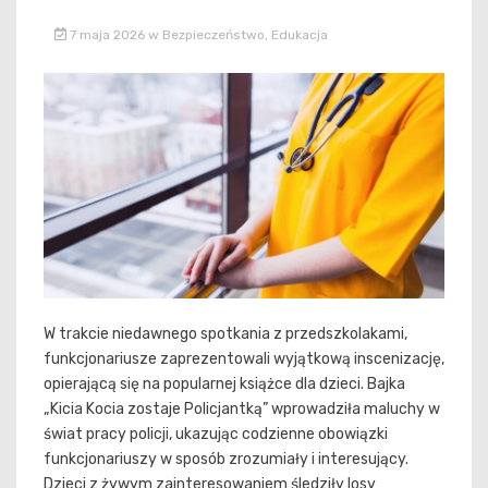
7 maja 2026
w
Bezpieczeństwo
,
Edukacja
W trakcie niedawnego spotkania z przedszkolakami,
funkcjonariusze zaprezentowali wyjątkową inscenizację,
opierającą się na popularnej książce dla dzieci. Bajka
„Kicia Kocia zostaje Policjantką” wprowadziła maluchy w
świat pracy policji, ukazując codzienne obowiązki
funkcjonariuszy w sposób zrozumiały i interesujący.
Dzieci z żywym zainteresowaniem śledziły losy