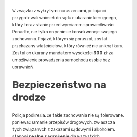
W związku z wykrytymi naruszeniami, policjanci
przygotowali wniosek do sądu o ukaranie kierującego,
który teraz stanie przed wymiarem sprawiedliwości.
Ponadto, nie tylko on poniesie konsekwencje swojego
zachowania. Pojazd, którym się poruszał, został
przekazany właścicielowi, który również nie uniknął kary.
Został on ukarany mandatem wysokości
300 zł
za
umożliwienie prowadzenia samochodu osobie bez
uprawnień.
Bezpieczeństwo na
drodze
Policja podkreśla, że takie zachowania nie są tolerowane,
ponieważ łamanie przepisów drogowych, zwłaszcza
tych związanych z zakazami sądowymi i alkoholem,
stanowi
realne zagrożenie
dla wszystkich