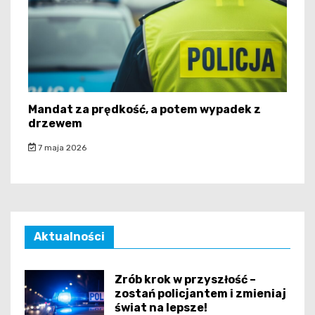
Mandat za prędkość, a potem wypadek z
drzewem
7 maja 2026
Aktualności
Zrób krok w przyszłość –
zostań policjantem i zmieniaj
świat na lepsze!