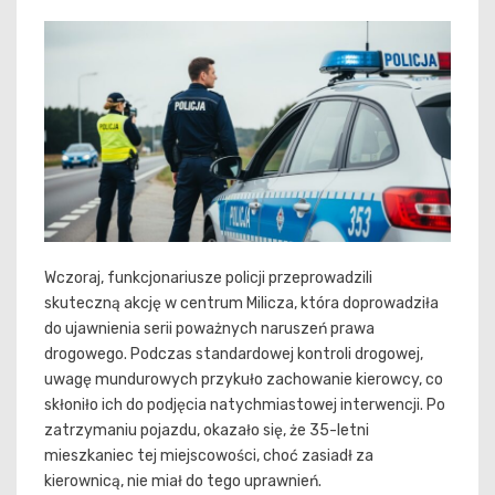
Wczoraj, funkcjonariusze policji przeprowadzili
skuteczną akcję w centrum Milicza, która doprowadziła
do ujawnienia serii poważnych naruszeń prawa
drogowego. Podczas standardowej kontroli drogowej,
uwagę mundurowych przykuło zachowanie kierowcy, co
skłoniło ich do podjęcia natychmiastowej interwencji. Po
zatrzymaniu pojazdu, okazało się, że 35-letni
mieszkaniec tej miejscowości, choć zasiadł za
kierownicą, nie miał do tego uprawnień.