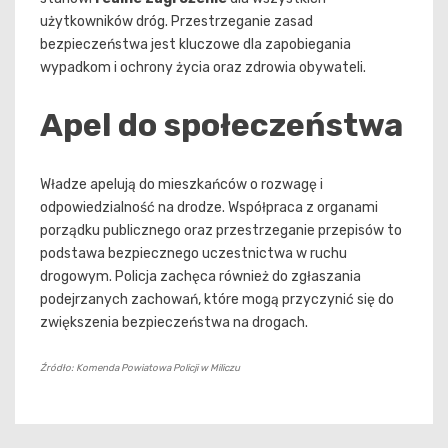
użytkowników dróg. Przestrzeganie zasad
bezpieczeństwa jest kluczowe dla zapobiegania
wypadkom i ochrony życia oraz zdrowia obywateli.
Apel do społeczeństwa
Władze apelują do mieszkańców o rozwagę i
odpowiedzialność na drodze. Współpraca z organami
porządku publicznego oraz przestrzeganie przepisów to
podstawa bezpiecznego uczestnictwa w ruchu
drogowym. Policja zachęca również do zgłaszania
podejrzanych zachowań, które mogą przyczynić się do
zwiększenia bezpieczeństwa na drogach.
Źródło: Komenda Powiatowa Policji w Miliczu
Nawigacja