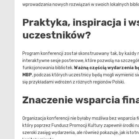
wprowadzania nowych rozwiązań w swoich lokalnych bibli
Praktyka, inspiracja i 
uczestników?
Program konferencji został skonstruowany tak, by każdy mó
interaktywne sesje posterowe, które pozwolą na szcze
funkcjonowania bibliotek.
Ważną częścią wydarzenia bę
MBP
, podczas których uczestnicy będą mogli wymienić s
się przykładami wdrożeń z różnych regionów Polski.
Znaczenie wsparcia fin
Organizacja konferencji nie byłaby możliwa bez wsparcia 
który poprzez Fundusz Promocji Kultury zapewnił środki na
szeroki zasięg wydarzenia, ale również pokazuje, jak istotn