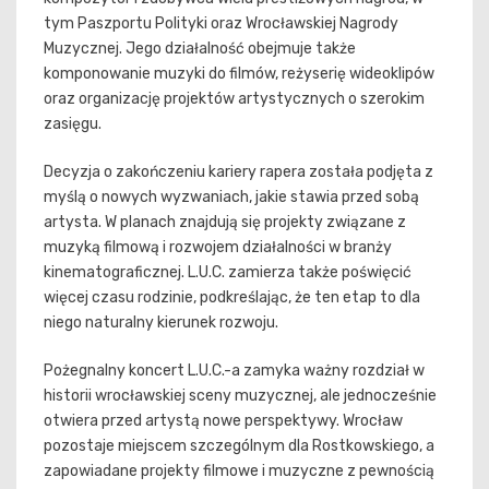
tym Paszportu Polityki oraz Wrocławskiej Nagrody
Muzycznej. Jego działalność obejmuje także
komponowanie muzyki do filmów, reżyserię wideoklipów
oraz organizację projektów artystycznych o szerokim
zasięgu.
Decyzja o zakończeniu kariery rapera została podjęta z
myślą o nowych wyzwaniach, jakie stawia przed sobą
artysta. W planach znajdują się projekty związane z
muzyką filmową i rozwojem działalności w branży
kinematograficznej. L.U.C. zamierza także poświęcić
więcej czasu rodzinie, podkreślając, że ten etap to dla
niego naturalny kierunek rozwoju.
Pożegnalny koncert L.U.C.-a zamyka ważny rozdział w
historii wrocławskiej sceny muzycznej, ale jednocześnie
otwiera przed artystą nowe perspektywy. Wrocław
pozostaje miejscem szczególnym dla Rostkowskiego, a
zapowiadane projekty filmowe i muzyczne z pewnością