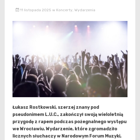
11 listopada 2025
w
Koncerty
,
Wydarzenia
Łukasz Rostkowski, szerzej znany pod
pseudonimem L.U.C., zakończył swoją wieloletnią
przygodę z rapem podczas pożegnalnego występu
we Wrocławiu. Wydarzenie, które zgromadziło
licznych słuchaczy w Narodowym Forum Muzyki,