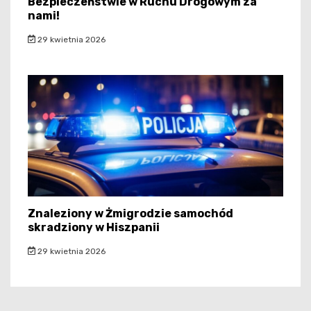
Bezpieczeństwie w Ruchu Drogowym za
nami!
29 kwietnia 2026
Znaleziony w Żmigrodzie samochód
skradziony w Hiszpanii
29 kwietnia 2026