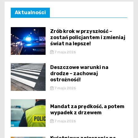
Aktualności
Zrób krok w przyszłość –
zostań policjantem i zmieniaj
świat na lepsze!
7 maja 2026
Deszczowe warunki na
drodze – zachowaj
ostrożność!
7 maja 2026
Mandat za prędkość, a potem
wypadek z drzewem
7 maja 2026