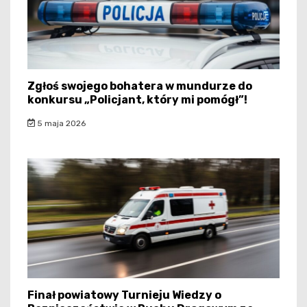
Zgłoś swojego bohatera w mundurze do
konkursu „Policjant, który mi pomógł”!
5 maja 2026
Finał powiatowy Turnieju Wiedzy o