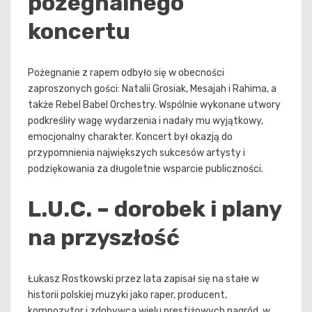
pożegnalnego
koncertu
Pożegnanie z rapem odbyło się w obecności
zaproszonych gości: Natalii Grosiak, Mesajah i Rahima, a
także Rebel Babel Orchestry. Wspólnie wykonane utwory
podkreśliły wagę wydarzenia i nadały mu wyjątkowy,
emocjonalny charakter. Koncert był okazją do
przypomnienia największych sukcesów artysty i
podziękowania za długoletnie wsparcie publiczności.
L.U.C. – dorobek i plany
na przyszłość
Łukasz Rostkowski przez lata zapisał się na stałe w
historii polskiej muzyki jako raper, producent,
kompozytor i zdobywca wielu prestiżowych nagród, w