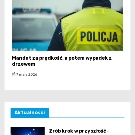
Mandat za prędkość, a potem wypadek z
drzewem
7 maja 2026
Aktualności
Zrób krok w przyszłość –