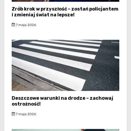
Zrób krok w przyszłość – zostań policjantem
i zmieniaj świat na lepsze!
7 maja 2026
Deszczowe warunki na drodze – zachowaj
ostrożność!
7 maja 2026