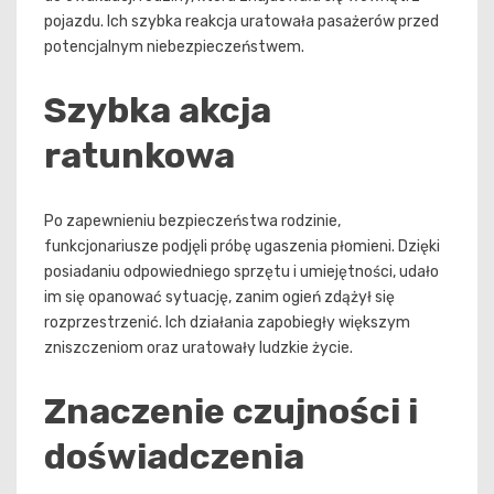
pojazdu. Ich szybka reakcja uratowała pasażerów przed
potencjalnym niebezpieczeństwem.
Szybka akcja
ratunkowa
Po zapewnieniu bezpieczeństwa rodzinie,
funkcjonariusze podjęli próbę ugaszenia płomieni. Dzięki
posiadaniu odpowiedniego sprzętu i umiejętności, udało
im się opanować sytuację, zanim ogień zdążył się
rozprzestrzenić. Ich działania zapobiegły większym
zniszczeniom oraz uratowały ludzkie życie.
Znaczenie czujności i
doświadczenia