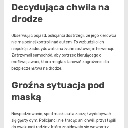
Decydująca chwila na
drodze
Obserwując pojazd, policjanci dostrzegli, że jego kierowca
nie ma pełnej kontroli nad autem. To wzbudziło ich
niepokój i zadecydowali o natychmiastowej interwencji.
Zatrzymali samochód, aby ostrzec kierującego o
możliwej awarii, która mogła stanowić zagrożenie dla
bezpieczeństwa na drodze.
Groźna sytuacja pod
maską
Niespodziewanie, spod maski auta zaczął wydobywać
się gęsty dym. Policjanci, nie tracąc ani chwili, przystąpili
do ewakuacji rodziny, która znajdowała się wewnątrz