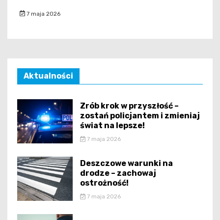
7 maja 2026
Aktualności
Zrób krok w przyszłość –
zostań policjantem i zmieniaj
świat na lepsze!
7 maja 2026
Deszczowe warunki na
drodze – zachowaj
ostrożność!
7 maja 2026