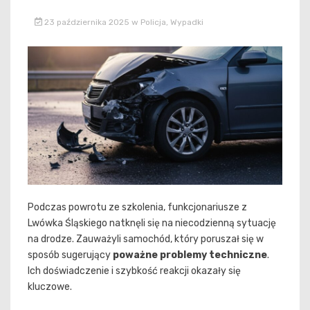
23 października 2025
w
Policja
,
Wypadki
Podczas powrotu ze szkolenia, funkcjonariusze z
Lwówka Śląskiego natknęli się na niecodzienną sytuację
na drodze. Zauważyli samochód, który poruszał się w
sposób sugerujący
poważne problemy techniczne
.
Ich doświadczenie i szybkość reakcji okazały się
kluczowe.