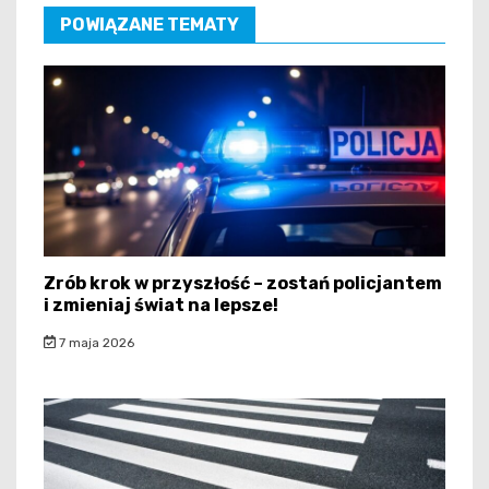
POWIĄZANE TEMATY
Zrób krok w przyszłość – zostań policjantem
i zmieniaj świat na lepsze!
7 maja 2026