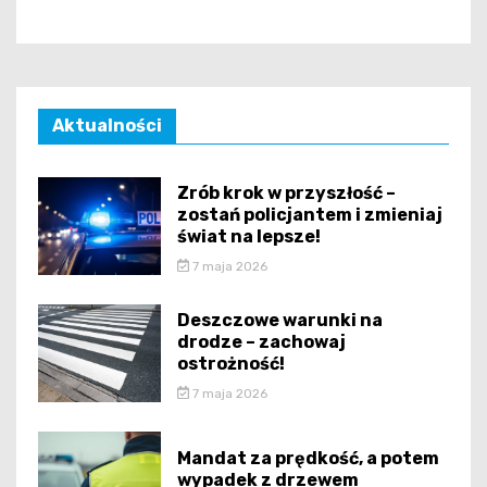
Aktualności
Zrób krok w przyszłość –
zostań policjantem i zmieniaj
świat na lepsze!
7 maja 2026
Deszczowe warunki na
drodze – zachowaj
ostrożność!
7 maja 2026
Mandat za prędkość, a potem
wypadek z drzewem