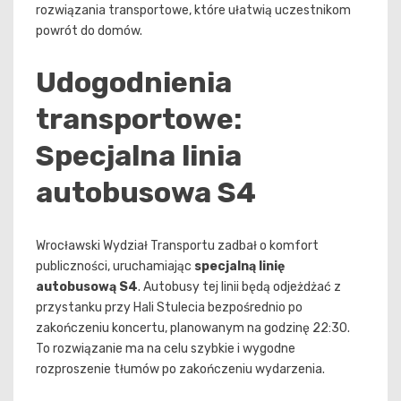
rozwiązania transportowe, które ułatwią uczestnikom
powrót do domów.
Udogodnienia
transportowe:
Specjalna linia
autobusowa S4
Wrocławski Wydział Transportu zadbał o komfort
publiczności, uruchamiając
specjalną linię
autobusową S4
. Autobusy tej linii będą odjeżdżać z
przystanku przy Hali Stulecia bezpośrednio po
zakończeniu koncertu, planowanym na godzinę 22:30.
To rozwiązanie ma na celu szybkie i wygodne
rozproszenie tłumów po zakończeniu wydarzenia.