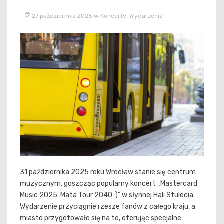
27 października 2025
w
Koncerty
,
Wydarzenia
31 października 2025 roku Wrocław stanie się centrum
muzycznym, goszcząc popularny koncert „Mastercard
Music 2025: Mata Tour 2040 :)” w słynnej Hali Stulecia.
Wydarzenie przyciągnie rzesze fanów z całego kraju, a
miasto przygotowało się na to, oferując specjalne