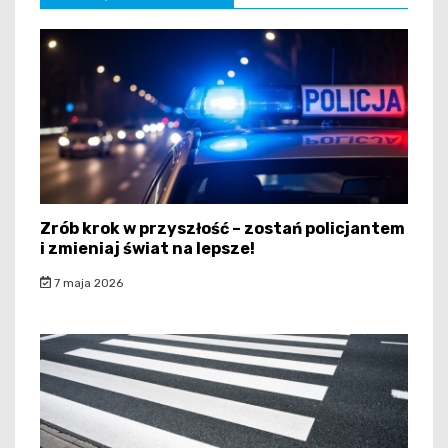
Zrób krok w przyszłość – zostań policjantem
i zmieniaj świat na lepsze!
7 maja 2026