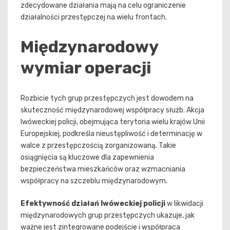
zdecydowane działania mają na celu ograniczenie
działalności przestępczej na wielu frontach.
Międzynarodowy
wymiar operacji
Rozbicie tych grup przestępczych jest dowodem na
skuteczność międzynarodowej współpracy służb. Akcja
lwóweckiej policji, obejmująca terytoria wielu krajów Unii
Europejskiej, podkreśla nieustępliwość i determinację w
walce z przestępczością zorganizowaną. Takie
osiągnięcia są kluczowe dla zapewnienia
bezpieczeństwa mieszkańców oraz wzmacniania
współpracy na szczeblu międzynarodowym.
Efektywność działań lwóweckiej policji
w likwidacji
międzynarodowych grup przestępczych ukazuje, jak
ważne jest zintegrowane podejście i współpraca