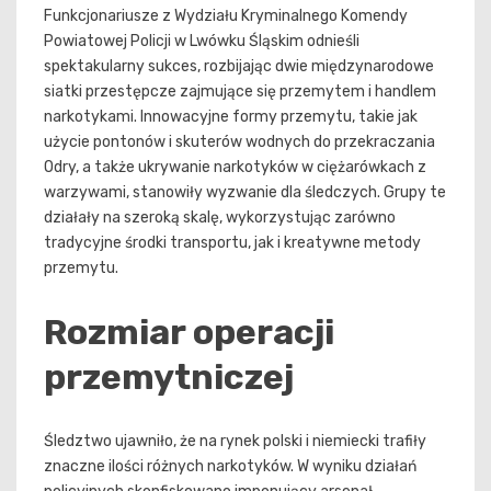
Funkcjonariusze z Wydziału Kryminalnego Komendy
Powiatowej Policji w Lwówku Śląskim odnieśli
spektakularny sukces, rozbijając dwie międzynarodowe
siatki przestępcze zajmujące się przemytem i handlem
narkotykami. Innowacyjne formy przemytu, takie jak
użycie pontonów i skuterów wodnych do przekraczania
Odry, a także ukrywanie narkotyków w ciężarówkach z
warzywami, stanowiły wyzwanie dla śledczych. Grupy te
działały na szeroką skalę, wykorzystując zarówno
tradycyjne środki transportu, jak i kreatywne metody
przemytu.
Rozmiar operacji
przemytniczej
Śledztwo ujawniło, że na rynek polski i niemiecki trafiły
znaczne ilości różnych narkotyków. W wyniku działań