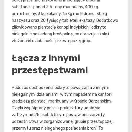
policyjnych skonfiskowano imponujący arsenał
substancji: ponad 2,5 tony marihuany, 400 kg
amfetaminy, 3 kg kokainy, 15 kg mefedronu, 30 kg
haszyszu oraz 20 tysięcy tabletek ekstazy. Dodatkowo
zlikwidowano plantację konopi indyjskich i odkryto
nielegalnie posiadaną broń palną, co obrazuje skalę i
złożoność działalności przestępczej grup.
Łącza z innymi
przestępstwami
Podczas dochodzenia odkryto powiązania z innymi
nielegalnymi działaniami, w tym napadem na kantor i
kradzieżą plantacji marihuany w Krośnie Odrzańskim.
Dzięki współpracy policji i prokuratury udało się
zatrzymać 25 osób, którym postawiono zarzuty
uczestnictwa w zorganizowanej grupie przestępczej,
przemytu oraz nielegalnego posiadania broni. To