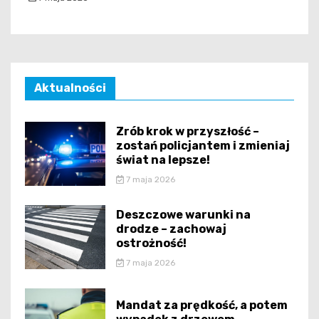
Aktualności
Zrób krok w przyszłość –
zostań policjantem i zmieniaj
świat na lepsze!
7 maja 2026
Deszczowe warunki na
drodze – zachowaj
ostrożność!
7 maja 2026
Mandat za prędkość, a potem