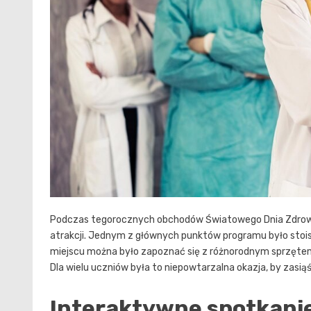
Podczas tegorocznych obchodów Światowego Dnia Zdrowia
atrakcji. Jednym z głównych punktów programu było stois
miejscu można było zapoznać się z różnorodnym sprzętem
Dla wielu uczniów była to niepowtarzalna okazja, by zasiąś
Interaktywne spotkanie 