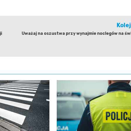
Kole
i
Uważaj na oszustwa przy wynajmie noclegów na świ