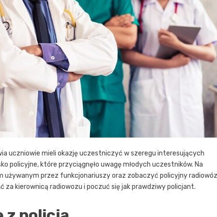
 uczniowie mieli okazję uczestniczyć w szeregu interesujących
ko policyjne, które przyciągnęło uwagę młodych uczestników. Na
 używanym przez funkcjonariuszy oraz zobaczyć policyjny radiowóz
ć za kierownicą radiowozu i poczuć się jak prawdziwy policjant.
z policją