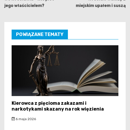
jego właścicielem?
miejskim upałem i suszą
POWIĄZANE TEMATY
Kierowca z pięcioma zakazami i
narkotykami skazany na rok więzienia
6 maja 2026