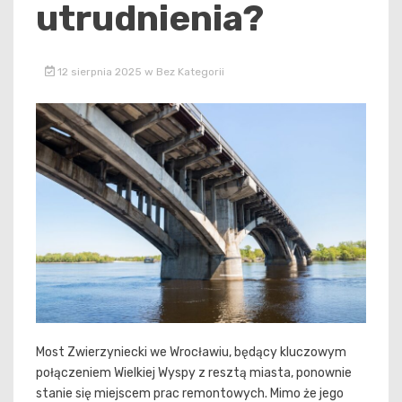
utrudnienia?
12 sierpnia 2025
w
Bez Kategorii
Most Zwierzyniecki we Wrocławiu, będący kluczowym
połączeniem Wielkiej Wyspy z resztą miasta, ponownie
stanie się miejscem prac remontowych. Mimo że jego