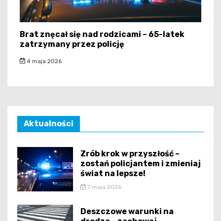
Brat znęcał się nad rodzicami – 65-latek
zatrzymany przez policję
4 maja 2026
Aktualności
Zrób krok w przyszłość –
zostań policjantem i zmieniaj
świat na lepsze!
7 maja 2026
Deszczowe warunki na