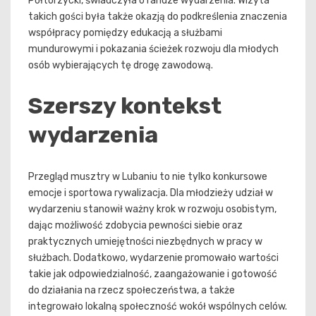
Półtorzycki, świadczyła o randze wydarzenia. Wizyta
takich gości była także okazją do podkreślenia znaczenia
współpracy pomiędzy edukacją a służbami
mundurowymi i pokazania ścieżek rozwoju dla młodych
osób wybierających tę drogę zawodową.
Szerszy kontekst
wydarzenia
Przegląd musztry w Lubaniu to nie tylko konkursowe
emocje i sportowa rywalizacja. Dla młodzieży udział w
wydarzeniu stanowił ważny krok w rozwoju osobistym,
dając możliwość zdobycia pewności siebie oraz
praktycznych umiejętności niezbędnych w pracy w
służbach. Dodatkowo, wydarzenie promowało wartości
takie jak odpowiedzialność, zaangażowanie i gotowość
do działania na rzecz społeczeństwa, a także
integrowało lokalną społeczność wokół wspólnych celów.