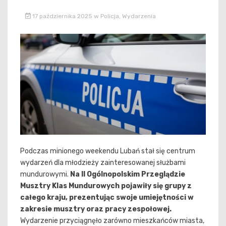
17 października 2025
w
Policja
,
Wydarzenia
Podczas minionego weekendu Lubań stał się centrum
wydarzeń dla młodzieży zainteresowanej służbami
mundurowymi.
Na II Ogólnopolskim Przeglądzie
Musztry Klas Mundurowych pojawiły się grupy z
całego kraju, prezentując swoje umiejętności w
zakresie musztry oraz pracy zespołowej.
Wydarzenie przyciągnęło zarówno mieszkańców miasta,