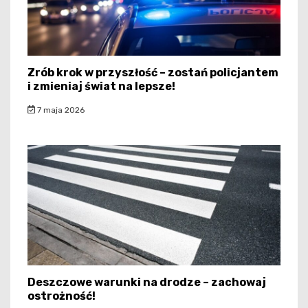
Zrób krok w przyszłość – zostań policjantem
i zmieniaj świat na lepsze!
7 maja 2026
Deszczowe warunki na drodze – zachowaj
ostrożność!