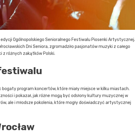
dycji Ogólnopolskiego Senioralnego Festiwalu Piosenki Artystycznej.
Wrocławskich Dni Seniora, zgromadziło pasjonatów muzyki z całego
i z różnych zakątków Polski.
festiwalu
ąc bogaty program koncertów, które miały miejsce w kilku miastach.
iczności i pokazał, jak różne mogą być odsłony kultury muzycznej w
rów, ale i młodsze pokolenia, które mogły doświadczyć artystycznej
Wrocław