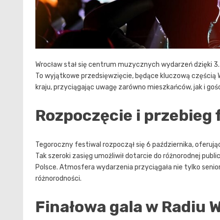
Wrocław stał się centrum muzycznych wydarzeń dzięki 3. e
To wyjątkowe przedsięwzięcie, będące kluczową częścią 
kraju, przyciągając uwagę zarówno mieszkańców, jak i gośc
Rozpoczęcie i przebieg 
Tegoroczny festiwal rozpoczął się 6 października, oferuj
Tak szeroki zasięg umożliwił dotarcie do różnorodnej publ
Polsce. Atmosfera wydarzenia przyciągała nie tylko senio
różnorodności.
Finałowa gala w Radiu 