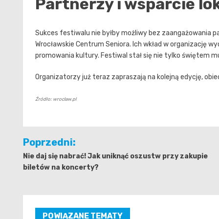
Partnerzy i wsparcie lo
Sukces festiwalu nie byłby możliwy bez zaangażowania p
Wrocławskie Centrum Seniora. Ich wkład w organizację wyd
promowania kultury. Festiwal stał się nie tylko świętem m
Organizatorzy już teraz zapraszają na kolejną edycję, ob
Źródło: wroclaw.pl
Nawigacja
Poprzedni:
wpisu
Nie daj się nabrać! Jak uniknąć oszustw przy zakupie
biletów na koncerty?
POWIĄZANE TEMATY