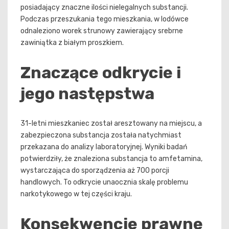
posiadający znaczne ilości nielegalnych substancji.
Podczas przeszukania tego mieszkania, w lodówce
odnaleziono worek strunowy zawierający srebrne
zawiniątka z białym proszkiem.
Znaczące odkrycie i
jego następstwa
31-letni mieszkaniec został aresztowany na miejscu, a
zabezpieczona substancja została natychmiast
przekazana do analizy laboratoryjnej. Wyniki badań
potwierdziły, że znaleziona substancja to amfetamina,
wystarczająca do sporządzenia aż 700 porcji
handlowych. To odkrycie unaocznia skalę problemu
narkotykowego w tej części kraju.
Konsekwencje prawne