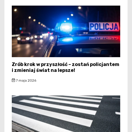
Zrób krok w przyszłość – zostań policjantem
i zmieniaj świat na lepsze!
7 maja 2026