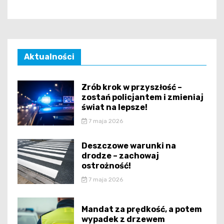
Aktualności
Zrób krok w przyszłość –
zostań policjantem i zmieniaj
świat na lepsze!
7 maja 2026
Deszczowe warunki na
drodze – zachowaj
ostrożność!
7 maja 2026
Mandat za prędkość, a potem
wypadek z drzewem