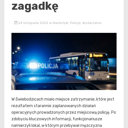
zagadkę
24 listopada 2025
w
Narkotyki
,
Policja
,
Wydarzenia
W Świebodzicach miało miejsce zatrzymanie, które jest
rezultatem starannie zaplanowanych działań
operacyjnych prowadzonych przez miejscową policję. Po
zdobyciu kluczowych informacji, funkcjonariusze
namierzyli lokal, w którym przebywał mężczyzna