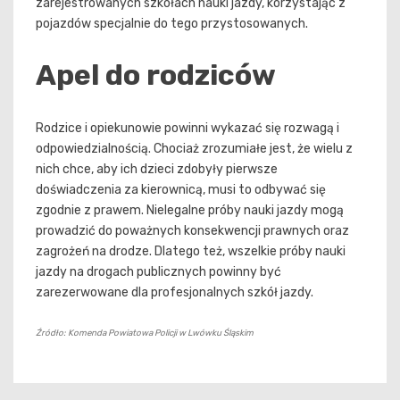
zarejestrowanych szkołach nauki jazdy, korzystając z
pojazdów specjalnie do tego przystosowanych.
Apel do rodziców
Rodzice i opiekunowie powinni wykazać się rozwagą i
odpowiedzialnością. Chociaż zrozumiałe jest, że wielu z
nich chce, aby ich dzieci zdobyły pierwsze
doświadczenia za kierownicą, musi to odbywać się
zgodnie z prawem. Nielegalne próby nauki jazdy mogą
prowadzić do poważnych konsekwencji prawnych oraz
zagrożeń na drodze. Dlatego też, wszelkie próby nauki
jazdy na drogach publicznych powinny być
zarezerwowane dla profesjonalnych szkół jazdy.
Źródło: Komenda Powiatowa Policji w Lwówku Śląskim
Nawigacja