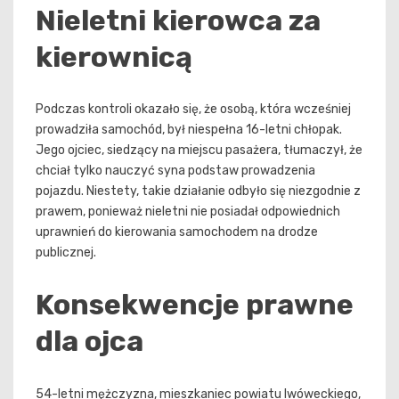
Nieletni kierowca za
kierownicą
Podczas kontroli okazało się, że osobą, która wcześniej
prowadziła samochód, był niespełna 16-letni chłopak.
Jego ojciec, siedzący na miejscu pasażera, tłumaczył, że
chciał tylko nauczyć syna podstaw prowadzenia
pojazdu. Niestety, takie działanie odbyło się niezgodnie z
prawem, ponieważ nieletni nie posiadał odpowiednich
uprawnień do kierowania samochodem na drodze
publicznej.
Konsekwencje prawne
dla ojca
54-letni mężczyzna, mieszkaniec powiatu lwóweckiego,