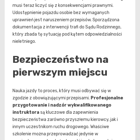
musi teraz liczyć się z konsekwencjami prawnymi.
Udostępnienie pojazdu osobie bez wymaganych
uprawnień jest naruszeniem przepisów. Sporządzona
dokumentacja z interwencji trafi do Sądu Rodzinnego,
który zbada tę sytuację pod kątem odpowiedzialności
nieletniego.
Bezpieczeństwo na
pierwszym miejscu
Nauka jazdy to proces, który musi odbywać się w
zgodzie z obowiązującymi przepisami.
Profesjonalne
przygotowanie i nadzór wykwalifikowanego
instruktora
są kluczowe dla zapewnienia
bezpieczeństwa zarówno przyszłemu kierowcy, jak i
innym uczestnikom ruchu drogowego. Właściwe
szkolenie można przeprowadzać jedynie w