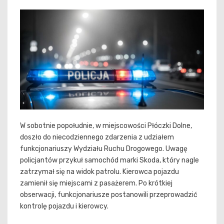
W sobotnie popołudnie, w miejscowości Płóczki Dolne,
doszło do niecodziennego zdarzenia z udziałem
funkcjonariuszy Wydziału Ruchu Drogowego. Uwagę
policjantów przykuł samochód marki Skoda, który nagle
zatrzymał się na widok patrolu. Kierowca pojazdu
zamienił się miejscami z pasażerem. Po krótkiej
obserwacji, funkcjonariusze postanowili przeprowadzić
kontrolę pojazdu i kierowcy.