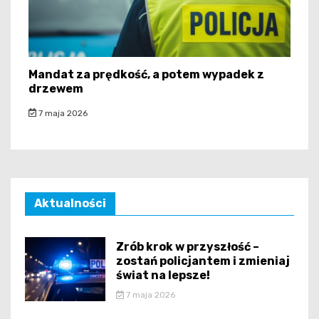
Mandat za prędkość, a potem wypadek z
drzewem
7 maja 2026
Aktualności
Zrób krok w przyszłość –
zostań policjantem i zmieniaj
świat na lepsze!
7 maja 2026