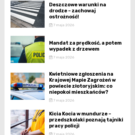
Deszczowe warunki na
drodze – zachowaj
ostrożność!
7 maja 2026
Mandat za prędkość, a potem
wypadek z drzewem
7 maja 2026
Kwietniowe zgłoszenia na
Krajowej Mapie Zagrożeń w
powiecie złotoryjskim: co
niepokoi mieszkańców?
7 maja 2026
Kicia Kocia w mundurze –
przedszkolaki poznają tajniki
pracy policji
7 maja 2026