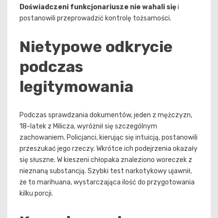
Doświadczeni funkcjonariusze nie wahali się
i
postanowili przeprowadzić kontrolę tożsamości.
Nietypowe odkrycie
podczas
legitymowania
Podczas sprawdzania dokumentów, jeden z mężczyzn,
18-latek z Milicza, wyróżnił się szczególnym
zachowaniem. Policjanci, kierując się intuicją, postanowili
przeszukać jego rzeczy. Wkrótce ich podejrzenia okazały
się słuszne. W kieszeni chłopaka znaleziono woreczek z
nieznaną substancją. Szybki test narkotykowy ujawnił,
że to marihuana, wystarczająca ilość do przygotowania
kilku porcji.