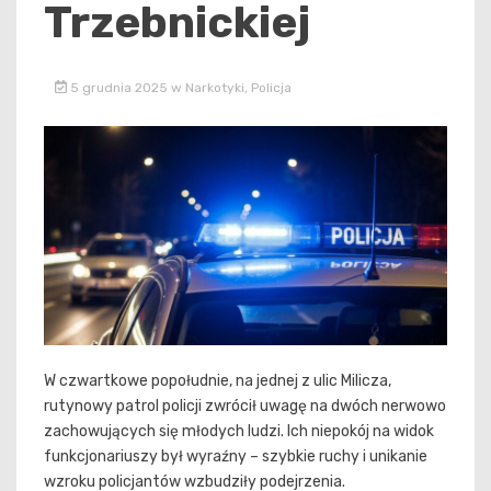
Trzebnickiej
5 grudnia 2025
w
Narkotyki
,
Policja
W czwartkowe popołudnie, na jednej z ulic Milicza,
rutynowy patrol policji zwrócił uwagę na dwóch nerwowo
zachowujących się młodych ludzi. Ich niepokój na widok
funkcjonariuszy był wyraźny – szybkie ruchy i unikanie
wzroku policjantów wzbudziły podejrzenia.