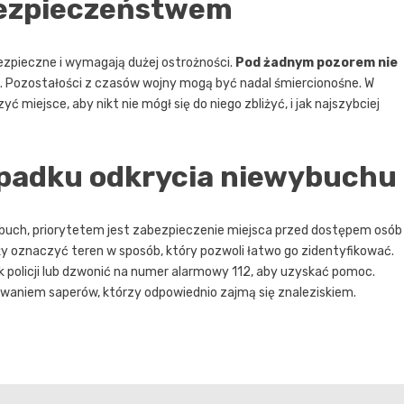
bezpieczeństwem
ezpieczne i wymagają dużej ostrożności.
Pod żadnym pozorem nie
. Pozostałości z czasów wojny mogą być nadal śmiercionośne. W
ć miejsce, aby nikt nie mógł się do niego zbliżyć, i jak najszybciej
padku odkrycia niewybuchu
buch, priorytetem jest zabezpieczenie miejsca przed dostępem osób
eży oznaczyć teren w sposób, który pozwoli łatwo go zidentyfikować.
 policji lub dzwonić na numer alarmowy 112, aby uzyskać pomoc.
waniem saperów, którzy odpowiednio zajmą się znaleziskiem.