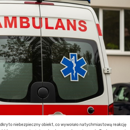
odkryto niebezpieczny obiekt, co wywołało natychmiastową reakcję