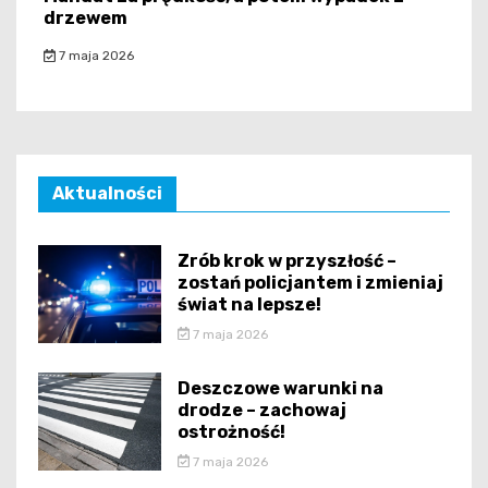
drzewem
7 maja 2026
Aktualności
Zrób krok w przyszłość –
zostań policjantem i zmieniaj
świat na lepsze!
7 maja 2026
Deszczowe warunki na
drodze – zachowaj
ostrożność!
7 maja 2026