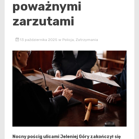
poważnymi
zarzutami
13 października 2025
w
Policja
,
Zatrzymania
Nocny pościg ulicami Jeleniej Góry zakończył się