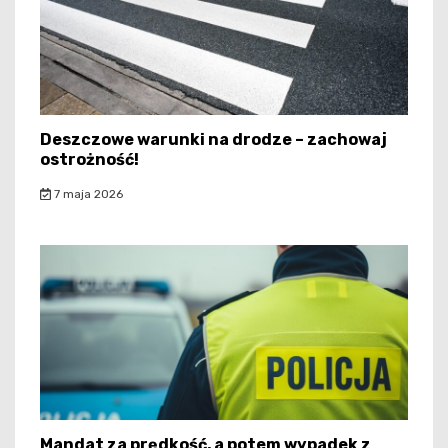
Deszczowe warunki na drodze – zachowaj
ostrożność!
7 maja 2026
Mandat za prędkość, a potem wypadek z