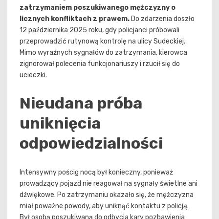
zatrzymaniem poszukiwanego mężczyzny o
licznych konfliktach z prawem.
Do zdarzenia doszło
12 października 2025 roku, gdy policjanci próbowali
przeprowadzić rutynową kontrolę na ulicy Sudeckiej.
Mimo wyraźnych sygnałów do zatrzymania, kierowca
zignorował polecenia funkcjonariuszy i rzucił się do
ucieczki.
Nieudana próba
uniknięcia
odpowiedzialności
Intensywny pościg nocą był konieczny, ponieważ
prowadzący pojazd nie reagował na sygnały świetlne ani
dźwiękowe. Po zatrzymaniu okazało się, że mężczyzna
miał poważne powody, aby uniknąć kontaktu z policją.
Był osobą poszukiwaną do odbycia kary pozbawienia