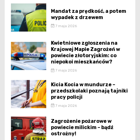
Mandat za prędkość, a potem
wypadek z drzewem
7 maja 2026
Kwietniowe zgłoszenia na
Krajowej Mapie Zagrożeń w
powiecie złotoryjskim: co
niepokoi mieszkańców?
7 maja 2026
Kicia Kocia w mundurze –
przedszkolaki poznają tajniki
pracy policji
7 maja 2026
Zagrożenie pożarowe w
powiecie milickim – bądź
ostrożny!