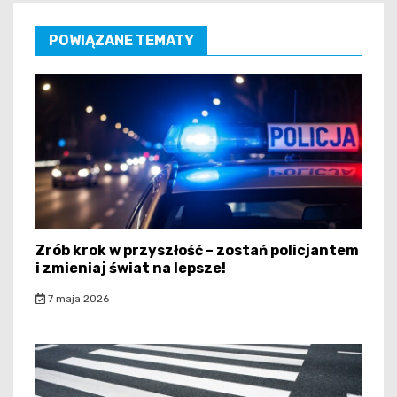
POWIĄZANE TEMATY
Zrób krok w przyszłość – zostań policjantem
i zmieniaj świat na lepsze!
7 maja 2026