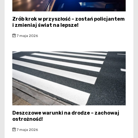
Zrób krok w przyszłość – zostań policjantem
i zmieniaj świat na lepsze!
7 maja 2026
Deszczowe warunki na drodze – zachowaj
ostrożność!
7 maja 2026