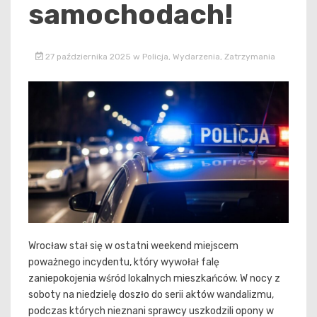
samochodach!
27 października 2025
w
Policja
,
Wydarzenia
,
Zatrzymania
Wrocław stał się w ostatni weekend miejscem
poważnego incydentu, który wywołał falę
zaniepokojenia wśród lokalnych mieszkańców. W nocy z
soboty na niedzielę doszło do serii aktów wandalizmu,
podczas których nieznani sprawcy uszkodzili opony w