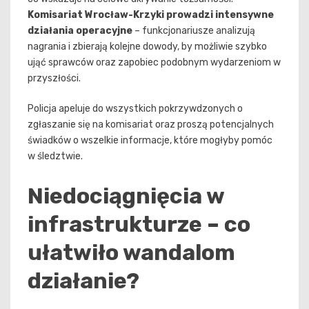
Komisariat Wrocław-Krzyki prowadzi intensywne
działania operacyjne
– funkcjonariusze analizują
nagrania i zbierają kolejne dowody, by możliwie szybko
ująć sprawców oraz zapobiec podobnym wydarzeniom w
przyszłości.
Policja apeluje do wszystkich pokrzywdzonych o
zgłaszanie się na komisariat oraz proszą potencjalnych
świadków o wszelkie informacje, które mogłyby pomóc
w śledztwie.
Niedociągnięcia w
infrastrukturze – co
ułatwiło wandalom
działanie?