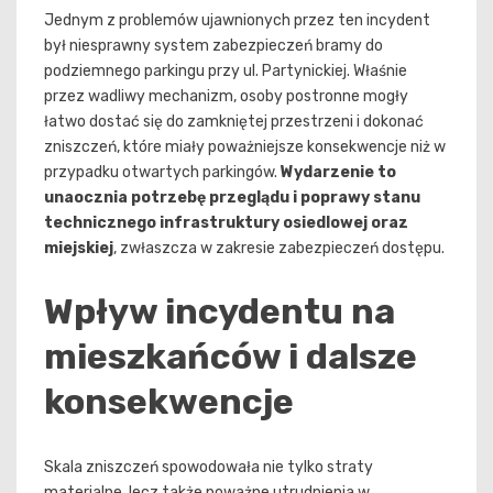
Jednym z problemów ujawnionych przez ten incydent
był niesprawny system zabezpieczeń bramy do
podziemnego parkingu przy ul. Partynickiej. Właśnie
przez wadliwy mechanizm, osoby postronne mogły
łatwo dostać się do zamkniętej przestrzeni i dokonać
zniszczeń, które miały poważniejsze konsekwencje niż w
przypadku otwartych parkingów.
Wydarzenie to
unaocznia potrzebę przeglądu i poprawy stanu
technicznego infrastruktury osiedlowej oraz
miejskiej
, zwłaszcza w zakresie zabezpieczeń dostępu.
Wpływ incydentu na
mieszkańców i dalsze
konsekwencje
Skala zniszczeń spowodowała nie tylko straty
materialne, lecz także poważne utrudnienia w