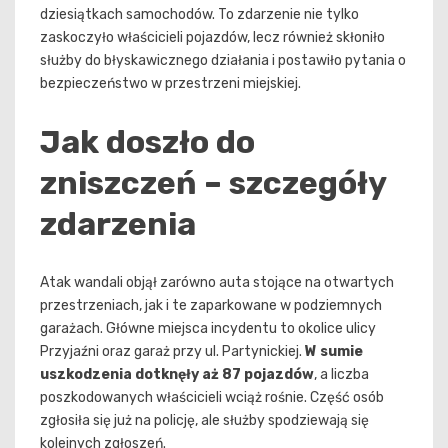
dziesiątkach samochodów. To zdarzenie nie tylko
zaskoczyło właścicieli pojazdów, lecz również skłoniło
służby do błyskawicznego działania i postawiło pytania o
bezpieczeństwo w przestrzeni miejskiej.
Jak doszło do
zniszczeń – szczegóły
zdarzenia
Atak wandali objął zarówno auta stojące na otwartych
przestrzeniach, jak i te zaparkowane w podziemnych
garażach. Główne miejsca incydentu to okolice ulicy
Przyjaźni oraz garaż przy ul. Partynickiej.
W sumie
uszkodzenia dotknęły aż 87 pojazdów
, a liczba
poszkodowanych właścicieli wciąż rośnie. Część osób
zgłosiła się już na policję, ale służby spodziewają się
kolejnych zgłoszeń.