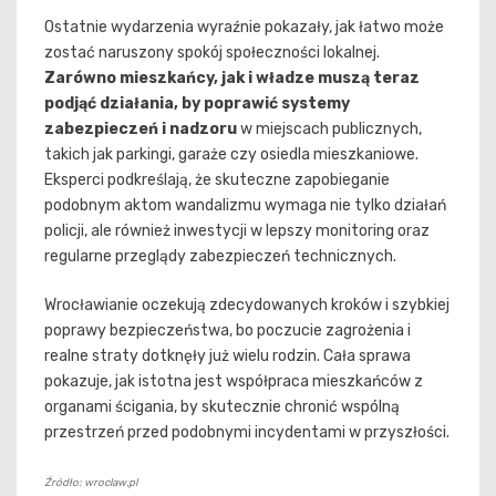
Ostatnie wydarzenia wyraźnie pokazały, jak łatwo może
zostać naruszony spokój społeczności lokalnej.
Zarówno mieszkańcy, jak i władze muszą teraz
podjąć działania, by poprawić systemy
zabezpieczeń i nadzoru
w miejscach publicznych,
takich jak parkingi, garaże czy osiedla mieszkaniowe.
Eksperci podkreślają, że skuteczne zapobieganie
podobnym aktom wandalizmu wymaga nie tylko działań
policji, ale również inwestycji w lepszy monitoring oraz
regularne przeglądy zabezpieczeń technicznych.
Wrocławianie oczekują zdecydowanych kroków i szybkiej
poprawy bezpieczeństwa, bo poczucie zagrożenia i
realne straty dotknęły już wielu rodzin. Cała sprawa
pokazuje, jak istotna jest współpraca mieszkańców z
organami ścigania, by skutecznie chronić wspólną
przestrzeń przed podobnymi incydentami w przyszłości.
Źródło: wroclaw.pl