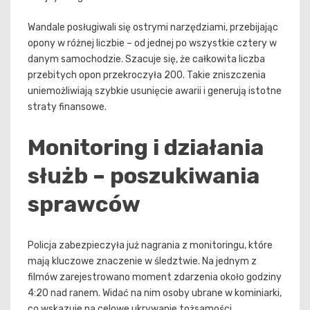
Wandale posługiwali się ostrymi narzędziami, przebijając
opony w różnej liczbie – od jednej po wszystkie cztery w
danym samochodzie. Szacuje się, że całkowita liczba
przebitych opon przekroczyła 200. Takie zniszczenia
uniemożliwiają szybkie usunięcie awarii i generują istotne
straty finansowe.
Monitoring i działania
służb – poszukiwania
sprawców
Policja zabezpieczyła już nagrania z monitoringu, które
mają kluczowe znaczenie w śledztwie. Na jednym z
filmów zarejestrowano moment zdarzenia około godziny
4:20 nad ranem. Widać na nim osoby ubrane w kominiarki,
co wskazuje na celowe ukrywanie tożsamości.