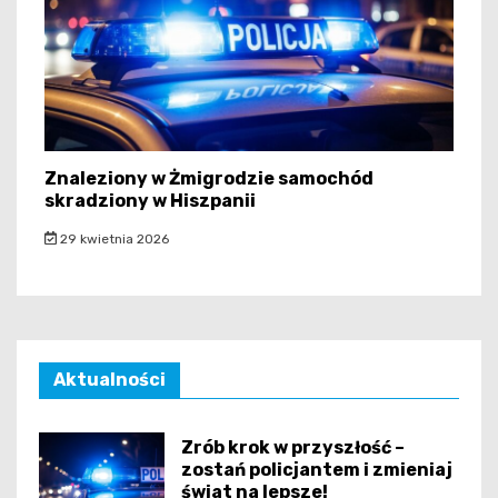
Znaleziony w Żmigrodzie samochód
skradziony w Hiszpanii
29 kwietnia 2026
Aktualności
Zrób krok w przyszłość –
zostań policjantem i zmieniaj
świat na lepsze!