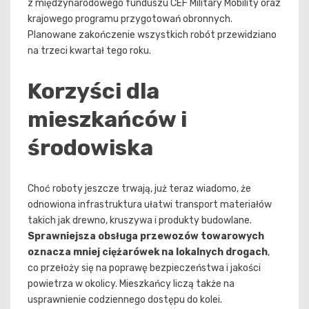
z międzynarodowego funduszu CEF Military Mobility oraz
krajowego programu przygotowań obronnych.
Planowane zakończenie wszystkich robót przewidziano
na trzeci kwartał tego roku.
Korzyści dla
mieszkańców i
środowiska
Choć roboty jeszcze trwają, już teraz wiadomo, że
odnowiona infrastruktura ułatwi transport materiałów
takich jak drewno, kruszywa i produkty budowlane.
Sprawniejsza obsługa przewozów towarowych
oznacza mniej ciężarówek na lokalnych drogach
,
co przełoży się na poprawę bezpieczeństwa i jakości
powietrza w okolicy. Mieszkańcy liczą także na
usprawnienie codziennego dostępu do kolei.