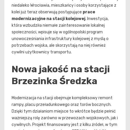
niedaleko Wrocławia, mieszkańcy i osoby korzystające z
kolei już teraz obserwują postępujące
prace
modernizacyjne na stacji kolejowej
. Inwestycja,
która wzbudziła niemałe zainteresowanie lokalnej
społeczności, wpisuje się w ogólnopolski program
unowocześniania infrastruktury kolejowej z myślą o
potrzebach wojska, ale skorzystają na niej również
cywilni użytkownicy transportu.
Nowa jakość na stacji
Brzezinka Średzka
Modernizacja na stacji obejmuje kompleksowy remont
rampy, placu przeładunkowego oraz torów bocznych.
Dzięki tym działaniom miejsce to wkrótce będzie pełnić
ważniejszą rolę zarówno w przewozach wojskowych, jak i
cywilnych. Projekt finansowany jest z kilku źródeł, w tym