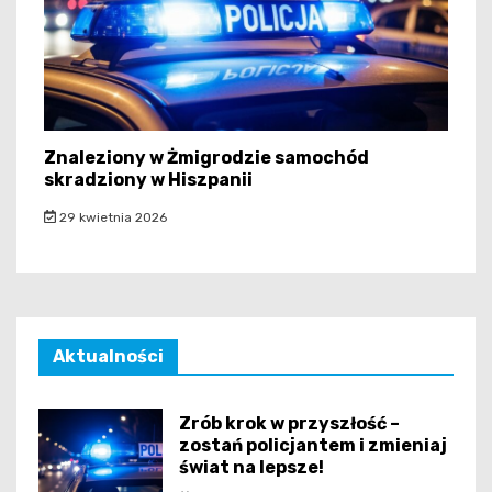
Znaleziony w Żmigrodzie samochód
skradziony w Hiszpanii
29 kwietnia 2026
Aktualności
Zrób krok w przyszłość –
zostań policjantem i zmieniaj
świat na lepsze!