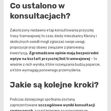
Co ustalono w
konsultacjach?
Zakończony niedawno etap konsultowania przyszłej
trasy tramwajowej to czas, kiedy mieszkańcy Kleciny i
okolicznych osiedli mogli zgłaszać swoje uwagi,
propozycje oraz obawy związane z planowaną
inwestycją.
Zgromadzone opinie mają bezpośredni
wpływ na kształt przyszłej linii tramwajowej
– to
właśnie z nich wynika, które rozwiązania budzą poparcie,
a które wymagają ponownego przemyślenia.
Jakie są kolejne kroki?
Podczas dzisiejszego spotkania zostaną
zaprezentowane
szczegółowe wyniki konsultacji
społecznych
, z rozróżnieniem na najważniejsze