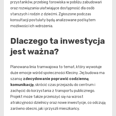
przystanków, przebieg torowiska w pobliżu zabudowań
oraz rozwiązania ułatwiające dostępność dla osób
starszych i rodzin z dziećmi. Zgłoszone podczas
konsultacji postulaty będą analizowane pod kątem
możliwości ich wdrożenia.
Dlaczego ta inwestycja
jest ważna?
Planowana linia tramwajowa to temat, który wywołuje
duże emocje wśród społeczności Kleciny. Jej budowa ma
szansę
zdecydowanie poprawić codzienną
komunikację
, skrócić czas przejazdu do centrum i
zachęcić do korzystania z transportu publicznego.
Projekt może także przełożyć się na wzrost
atrakcyjności dzielnicy oraz nowe inwestycje, co odczują
zarówno obecni, jak i przyszli mieszkańcy.