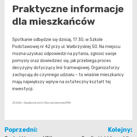
Praktyczne informacje
dla mieszkańców
Spotkanie odbędzie się dzisiaj, 17:30, w Szkole
Podstawowej nr 42 przy ul. Wałbrzyskiej 50. Na miejscu
można uzyskać odpowiedzi na pytania, zgłosić swoje
pomysły oraz dowiedzieć się, jak przebiega proces
decyzyjny dotyczący linii tramwajowej. Organizatorzy
zachęcają do czynnego udziału – to właśnie mieszkańcy
mają największy wpływ na ostateczny kształt tej
inwestycji.
Źródło: facebook.com/biuroprasoweUMW
Nawigacja
Poprzedni:
Kolejny: