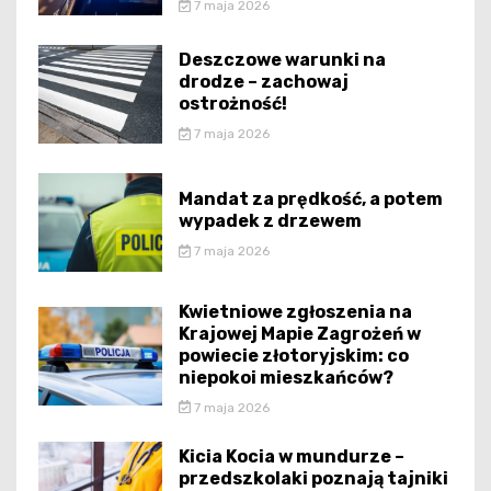
7 maja 2026
Deszczowe warunki na
drodze – zachowaj
ostrożność!
7 maja 2026
Mandat za prędkość, a potem
wypadek z drzewem
7 maja 2026
Kwietniowe zgłoszenia na
Krajowej Mapie Zagrożeń w
powiecie złotoryjskim: co
niepokoi mieszkańców?
7 maja 2026
Kicia Kocia w mundurze –
przedszkolaki poznają tajniki